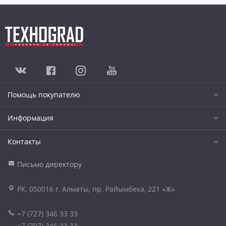
Помощь покупателю
Информация
Контакты
Письмо директору
РК, 050016 г. Алматы, пр. Райымбека, 221 «Ж»
+7 (727) 346 33 33
+7 (707) 346 33 33