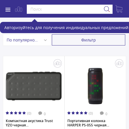
Портативная акустика
Авторизуйтесь для получения индивидуальных предложений 
Фильтр
По популярности
(0)
(0)
0
0
Компактная акустика Trust
Портативная колонка
YZO черная...
HARPER PS-055 черная...