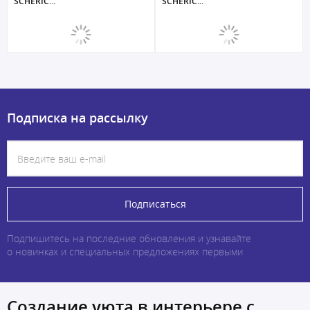
SCHERIC...
SCHERIC...
Подписка на рассылку
Подписаться
Подпишитесь на последние обновления и узнавайте
о новинках и специальных предложениях первыми
Создание уюта в интерьере с