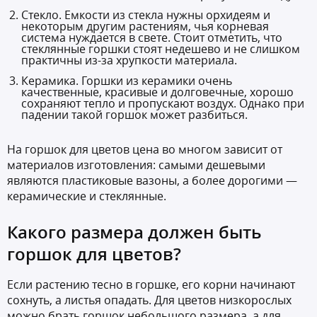
Стекло. Емкости из стекла нужны орхидеям и
некоторым другим растениям, чья корневая
система нуждается в свете. Стоит отметить, что
стеклянные горшки стоят недешево и не слишком
практичны из-за хрупкости материала.
Керамика. Горшки из керамики очень
качественные, красивые и долговечные, хорошо
сохраняют тепло и пропускают воздух. Однако при
падении такой горшок может разбиться.
На
горшок для цветов цена
во многом зависит от
материалов изготовления: самыми дешевыми
являются пластиковые вазоны, а более дорогими —
керамические и стеклянные.
Какого размера должен быть
горшок для цветов
?
Если растению тесно в горшке, его корни начинают
сохнуть, а листья опадать. Для цветов низкорослых
можно брать горшок небольшого размера, а для