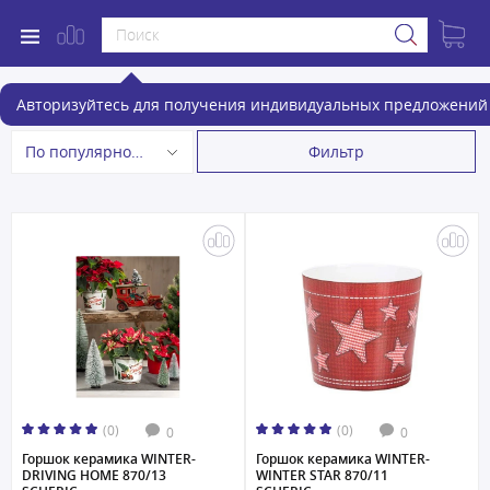
Горшки
Авторизуйтесь для получения индивидуальных предложений 
Фильтр
По популярности
(0)
(0)
0
0
Горшок керамика WINTER-
Горшок керамика WINTER-
DRIVING HOME 870/13
WINTER STAR 870/11