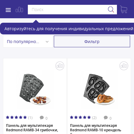
Аксессуары для мультипекарей
Авторизуйтесь для получения индивидуальных предложений 
Фильтр
По популярности
(1)
(2)
0
0
Панель для мультипекаря
Панель для мультипекаря
Redmond RAMB-34 грибочки,
Redmond RAMB-10 крендель