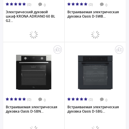
(0)
(0)
0
0
Электрический духовой
Встраиваемая электрическая
шкаф KRONA ADRIANO 60 BL
духовка Oasis D-SWB...
G2...
(0)
(0)
0
0
Встраиваемая электрическая
Встраиваемая электрическая
духовка Oasis D-SBN...
духовка Oasis D-SBG...