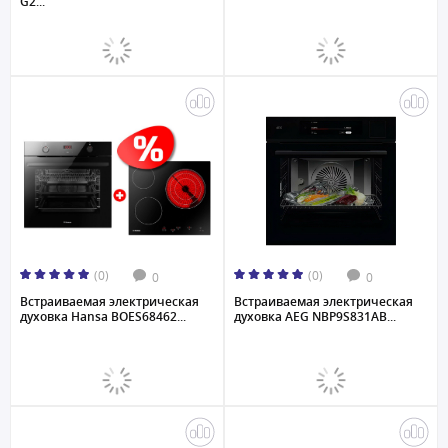
G2...
(0)
(0)
0
0
Встраиваемая электрическая
Встраиваемая электрическая
духовка Hansa BOES68462...
духовка AEG NBP9S831AB...