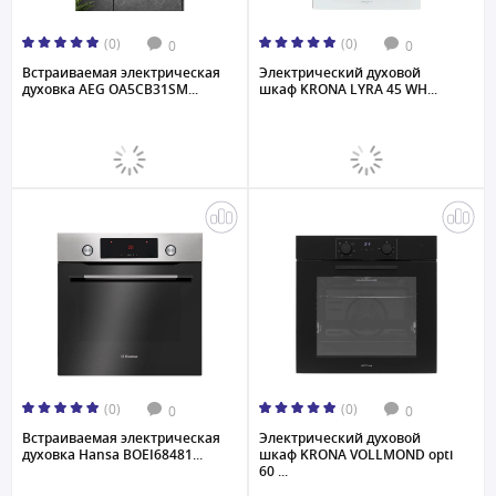
(0)
(0)
0
0
Встраиваемая электрическая
Электрический духовой
духовка AEG OA5CB31SM...
шкаф KRONA LYRA 45 WH...
(0)
(0)
0
0
Встраиваемая электрическая
Электрический духовой
духовка Hansa BOEI68481...
шкаф KRONA VOLLMOND opti
60 ...