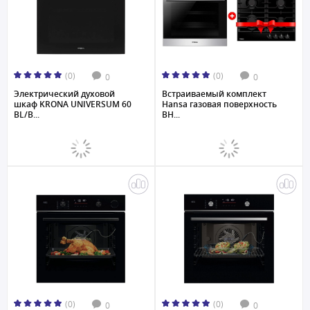
(0)
(0)
0
0
Электрический духовой
Встраиваемый комплект
шкаф KRONA UNIVERSUM 60
Hansa газовая поверхность
BL/B...
BH...
(0)
(0)
0
0