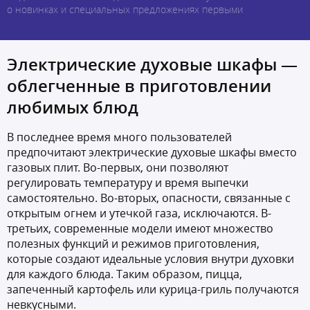
о новинках и специальных предложениях первыми
Электрические духовые шкафы —
облегченные в приготовлении
любимых блюд
В последнее время много пользователей
предпочитают электрические духовые шкафы вместо
газовых плит. Во-первых, они позволяют
регулировать температуру и время выпечки
самостоятельно. Во-вторых, опасности, связанные с
открытым огнем и утечкой газа, исключаются. В-
третьих, современные модели имеют множество
полезных функций и режимов приготовления,
которые создают идеальные условия внутри духовки
для каждого блюда. Таким образом, пицца,
запеченный картофель или курица-гриль получаются
невкусными.