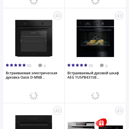
(0)
(0)
0
0
Встраиваемая электрическая
Встраиваемый духовой шкаф
духовка Oasis D-MNB...
AEG TU5PB431SB...