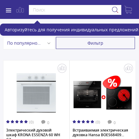
Электрические духовые шкафы
Авторизуйтесь для получения индивидуальных предложений 
Фильтр
По популярности
(0)
(0)
0
0
Электрический духовой
Встраиваемая электрическая
шкаф KRONA ESSENZA 60 WH
духовка Hansa BOES68409...