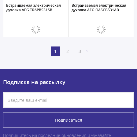
Встраиваемая электрическая
Встраиваемая электрическая
духовка AEG TR6PB531SB ...
духовка AEG OA5CB531AB ...
1
2
3
Подписка на рассылку
Подписаться
Подпишитесь на последние обновления и узнавайте