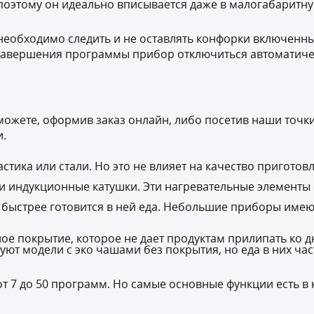
поэтому он идеально вписывается даже в малогабаритну
 необходимо следить и не оставлять конфорки включенны
 завершения программы прибор отключиться автоматиче
можете, оформив заказ онлайн, либо посетив наши точк
и.
тика или стали. Но это не влияет на качество приготов
ли индукционные катушки. Эти нагревательные элементы
быстрее готовится в ней еда. Небольшие приборы имеют
е покрытие, которое не дает продуктам прилипать ко дн
ют модели с эко чашами без покрытия, но еда в них час
 7 до 50 программ. Но самые основные функции есть в 