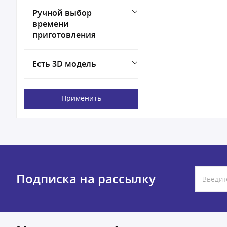
Ручной выбор
времени
приготовления
Есть 3D модель
Применить
Подписка на рассылку