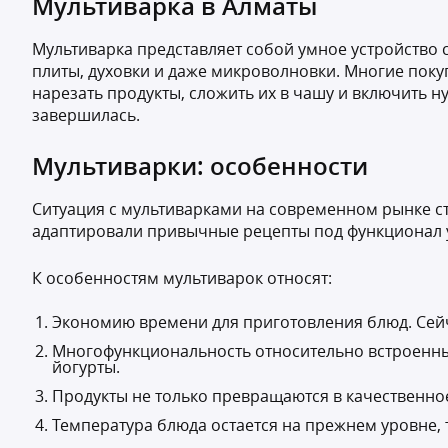
Мультиварка в Алматы
Мультиварка представляет собой умное устройство
плиты, духовки и даже микроволновки. Многие покуп
нарезать продукты, сложить их в чашу и включить 
завершилась.
Мультиварки: особенности
Ситуация с мультиварками на современном рынке с
адаптировали привычные рецепты под функционал у
К особенностям мультиварок относят:
Экономию времени для приготовления блюд. Сейч
Многофункциональность относительно встроенный
йогурты.
Продукты не только превращаются в качественное 
Температура блюда остается на прежнем уровне,