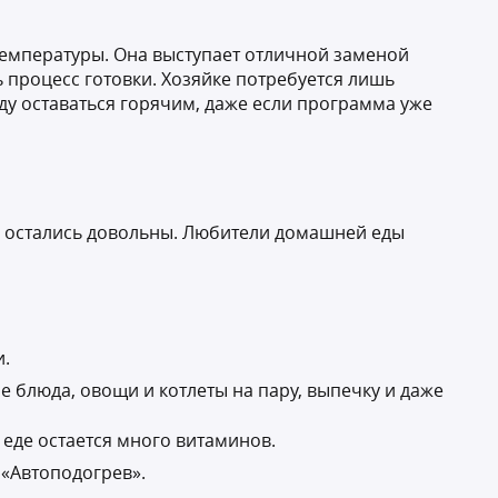
температуры. Она выступает отличной заменой
 процесс готовки. Хозяйке потребуется лишь
ду оставаться горячим, даже если программа уже
и остались довольны. Любители домашней еды
и.
 блюда, овощи и котлеты на пару, выпечку и даже
 еде остается много витаминов.
 «Автоподогрев».