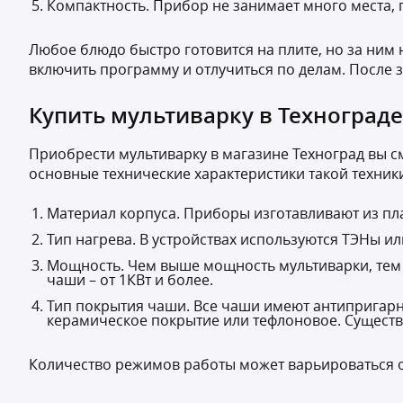
Компактность. Прибор не занимает много места, 
Любое блюдо быстро готовится на плите, но за ним
включить программу и отлучиться по делам. После
Купить мультиварку в Технограде
Приобрести мультиварку в магазине Техноград вы с
основные технические характеристики такой техник
Материал корпуса. Приборы изготавливают из плас
Тип нагрева. В устройствах используются ТЭНы и
Мощность. Чем выше мощность мультиварки, тем 
чаши – от 1КВт и более.
Тип покрытия чаши. Все чаши имеют антипригарно
керамическое покрытие или тефлоновое. Существу
Количество режимов работы может варьироваться от