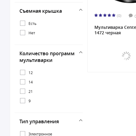
Съемная крышка
(0)
Есть
Мультиварка Cente
1472 черная
Нет
Количество программ
мультиварки
12
14
21
9
Тип управления
Электронное