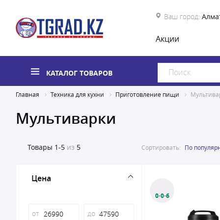
Ваш город:
Алма
Акции
КАТАЛОГ ТОВАРОВ
Главная
Техника для кухни
Приготовление пищи
Мультива
Мультиварки
Товары
1-5
из
5
Сортировать:
По популяр
Цена
0·0·6
от
до