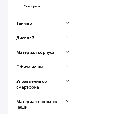
Сенсорное
Таймер
Дисплей
Материал корпуса
Объем чаши
Управление со
смартфона
Материал покрытия
чаши