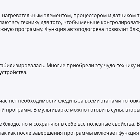
 с нагревательным элементом, процессором и датчиком 
ают эту технику для того, чтобы меньше контролировать
нужную программу. Функция автоподогрева позволит блю
табилизировалась. Многие приобрели эту чудо-технику 
стройства.
ас нет необходимости следить за всеми этапами готовк
 программ. В мультиварке можно готовить супы, вторые
блюдо, но и сохраняют в себе все полезные свойства. В
 так как после завершения программы включает функция