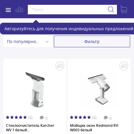
Стеклоочистители
Авторизуйтесь для получения индивидуальных предложений 
Фильтр
По популярности
(0)
(0)
0
0
Стеклоочиститель Karcher
Мойщик окон Redmond RV-
WV 1 белый...
W003 белый