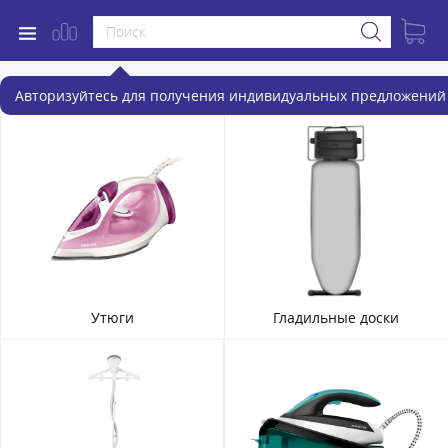
Товары для ухода за одеждой
Авторизуйтесь для получения индивидуальных предложений 
Утюги
Гладильные доски