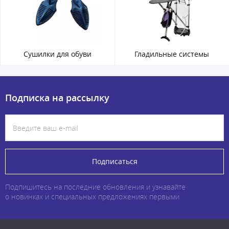
Сушилки для обуви
Гладильные системы
Подписка на рассылку
Подписаться
Подпишитесь на последние обновления и узнавайте
о новинках и специальных предложениях первыми