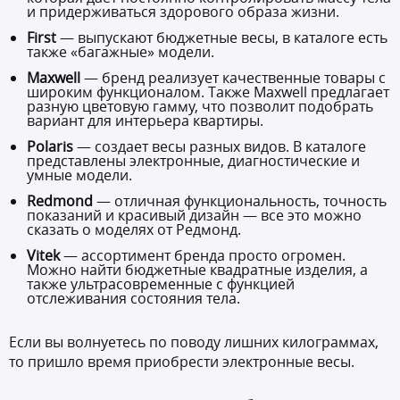
и придерживаться здорового образа жизни.
First
— выпускают бюджетные весы, в каталоге есть
также «багажные» модели.
Maxwell
— бренд реализует качественные товары с
широким функционалом. Также Maxwell предлагает
разную цветовую гамму, что позволит подобрать
вариант для интерьера квартиры.
Polaris
— создает весы разных видов. В каталоге
представлены электронные, диагностические и
умные модели.
Redmond
— отличная функциональность, точность
показаний и красивый дизайн — все это можно
сказать о моделях от Редмонд.
Vitek
— ассортимент бренда просто огромен.
Можно найти бюджетные квадратные изделия, а
также ультрасовременные с функцией
отслеживания состояния тела.
Если вы волнуетесь по поводу лишних килограммах,
то пришло время приобрести электронные весы.