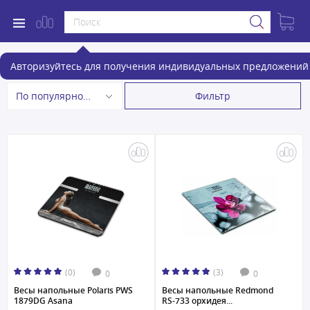
Весы
Авторизуйтесь для получения индивидуальных предложений 
Фильтр
По популярности
(0)
(3)
0
0
Весы напольные Polaris PWS
Весы напольные Redmond
1879DG Asana
RS-733 орхидея...