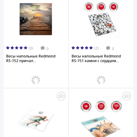
(0)
(2)
0
0
Весы напольные Redmond
Весы напольные Redmond
RS-752 причал...
RS-751 камни с сердцем...