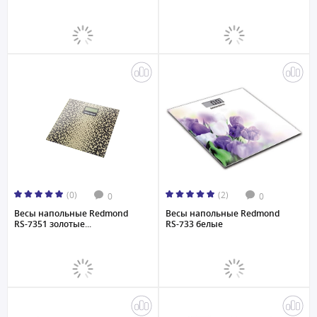
(0)
(2)
0
0
Весы напольные Redmond
Весы напольные Redmond
RS-7351 золотые...
RS-733 белые