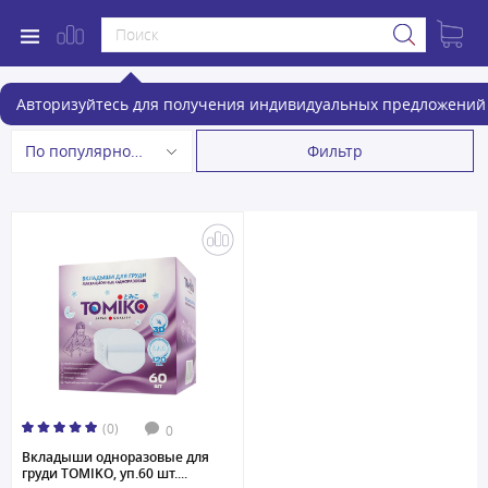
Средства гигиены для женщин
Авторизуйтесь для получения индивидуальных предложений 
Фильтр
По популярности
(0)
0
Вкладыши одноразовые для
груди TOMIKO, уп.60 шт....