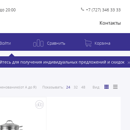
до 20:00
+7 (727) 346 33 33
Контакты
Войти
Сравнить
Корзина
йтесь для получения индивидуальных предложений и скидок
енованию(от А до Я)
Показывать:
24
32
48
Вид: