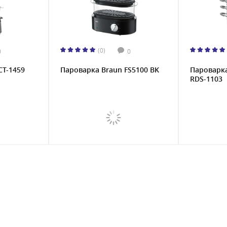
(0)
0
0
CT-1459
Пароварка Braun FS5100 BK
Пароварка
RDS-1103