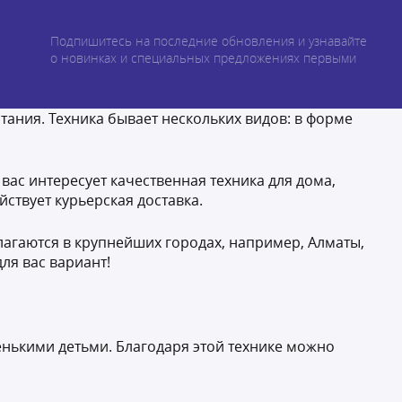
Подпишитесь на последние обновления и узнавайте
о новинках и специальных предложениях первыми
ания. Техника бывает нескольких видов: в форме
 вас интересует качественная техника для дома,
йствует курьерская доставка.
агаются в крупнейших городах, например, Алматы,
ля вас вариант!
енькими детьми. Благодаря этой технике можно