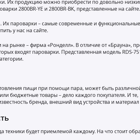
ки. Их продукцию можно приобрести по довольно низки
оварки 2800BR-YE и 2800BR-BK, представленные на сайте
. Их пароварки – самые современные и функциональные,
ить у нас на сайте.
 на рынке – фирма «Ронделл». В отличие от «Брауна», 
оторых входят пароварки. Представленная модель RDS-7
категории.
товления пищи при помощи пара, может быть различной.
 или бюджетные товары – дело каждого покупателя. И те
известность бренда, внешний вид устройства и материал
сть
ида техники будет приемлемой каждому. На что стоит об