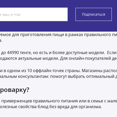
Подписаться
уемое для приготовления пищи в рамках правильного пит
а.
о 44990 тенге, но есть и более доступные модели. Если
одаются актуальные модели. Для онлайн-покупателей де
 в одном из 10 оффлайн-точек страны. Магазины распол
нальным консультантам: помогут выбрать оптимальный д
ароварку?
 приверженцев правильного питания или в семье с мал
олезные свойства блюд без вреда для организма.