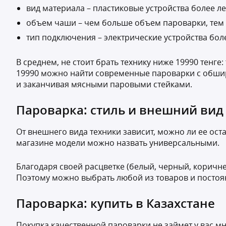
вид материала – пластиковые устройства более л
объем чаши – чем больше объем пароварки, тем 
тип подключения – электрические устройства боле
В среднем, не стоит брать технику ниже 19990 тенг
19990 можно найти современные пароварки с обши
и заканчивая мясными паровыми стейками.
Пароварка: стиль и внешний вид
От внешнего вида техники зависит, можно ли ее ост
магазине модели можно назвать универсальными.
Благодаря своей расцветке (белый, черный, коричне
Поэтому можно выбрать любой из товаров и постоянн
Пароварка: купить в Казахстане
Покупка качественной пароварки не займет у вас м