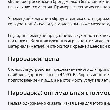
«Брайер» - российский бренд мелкой бытовой техни
не вызывает сомнения. Пример – электрические пар
У немецкой компании «Браун» техника стоит дороже
конкурентов. Актуальную модель вы также можете куп
Еще один немецкий представитель кухонной техники
поставке небольших кухонных агрегатов, в число к
материала (металл) и относится к средней ценовой 
Пароварки: цена
Стоимость устройства, предназначенного для приго
наиболее дорогие – около 44990. Выбирать дорогие
приготовлением пищи, а на стоимость услуг влияет 
Пароварка: оптимальная стоимо
Нельзя однозначно сказать, какая цена для этого в