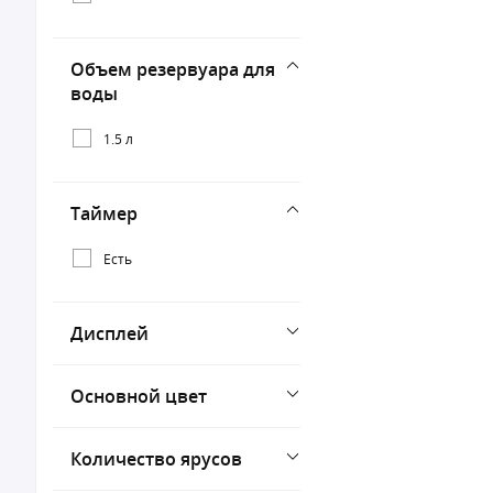
Объем резервуара для
воды
1.5 л
Таймер
Есть
Дисплей
Основной цвет
Количество ярусов