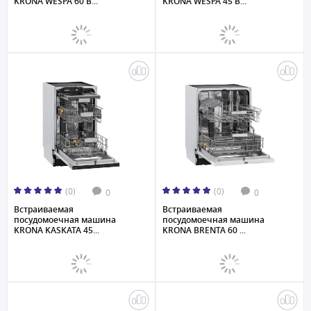
KRONA WESPA 60 B...
KRONA WESPA 45 B...
(0)
(0)
0
0
Встраиваемая
Встраиваемая
посудомоечная машина
посудомоечная машина
KRONA KASKATA 45...
KRONA BRENTA 60 ...