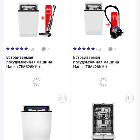
(0)
(0)
0
0
Встраиваемая
Встраиваемая
посудомоечная машина
посудомоечная машина
Hansa ZIM628KH +...
Hansa ZIM428KH +...