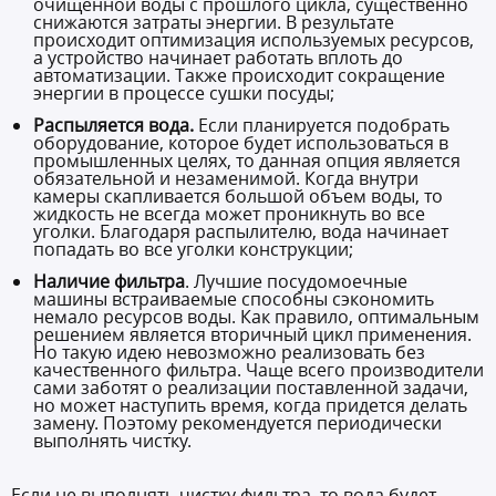
очищенной воды с прошлого цикла, существенно
снижаются затраты энергии. В результате
происходит оптимизация используемых ресурсов,
а устройство начинает работать вплоть до
автоматизации. Также происходит сокращение
энергии в процессе сушки посуды;
Распыляется вода.
Если планируется подобрать
оборудование, которое будет использоваться в
промышленных целях, то данная опция является
обязательной и незаменимой. Когда внутри
камеры скапливается большой объем воды, то
жидкость не всегда может проникнуть во все
уголки. Благодаря распылителю, вода начинает
попадать во все уголки конструкции;
Наличие фильтра
. Лучшие посудомоечные
машины встраиваемые способны сэкономить
немало ресурсов воды. Как правило, оптимальным
решением является вторичный цикл применения.
Но такую идею невозможно реализовать без
качественного фильтра. Чаще всего производители
сами заботят о реализации поставленной задачи,
но может наступить время, когда придется делать
замену. Поэтому рекомендуется периодически
выполнять чистку.
Если не выполнять чистку фильтра, то вода будет