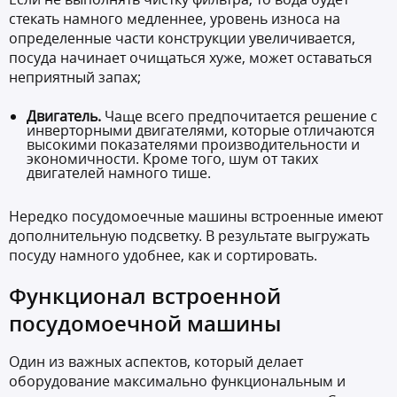
стекать намного медленнее, уровень износа на
определенные части конструкции увеличивается,
посуда начинает очищаться хуже, может оставаться
неприятный запах;
Двигатель.
Чаще всего предпочитается решение с
инверторными двигателями, которые отличаются
высокими показателями производительности и
экономичности. Кроме того, шум от таких
двигателей намного тише.
Нередко посудомоечные машины встроенные имеют
дополнительную подсветку. В результате выгружать
посуду намного удобнее, как и сортировать.
Функционал встроенной
посудомоечной машины
Один из важных аспектов, который делает
оборудование максимально функциональным и