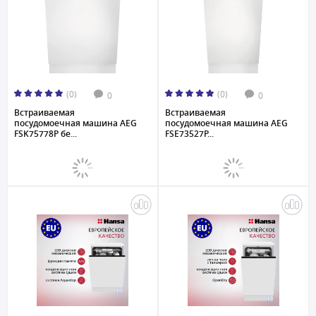
(0)
(0)
0
0
Встраиваемая
Встраиваемая
посудомоечная машина AEG
посудомоечная машина AEG
FSK75778P бе...
FSE73527P...