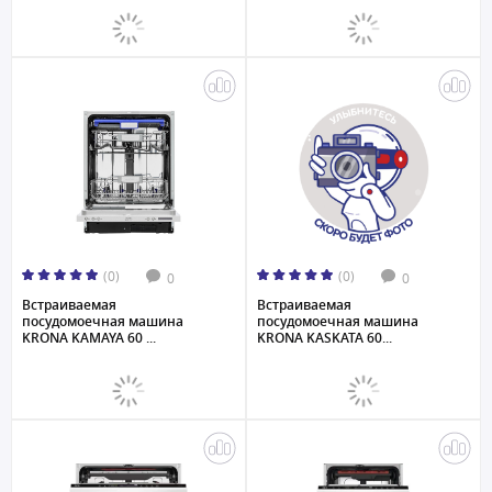
(0)
(0)
0
0
Встраиваемая
Встраиваемая
посудомоечная машина
посудомоечная машина
KRONA KAMAYA 60 ...
KRONA KASKATA 60...