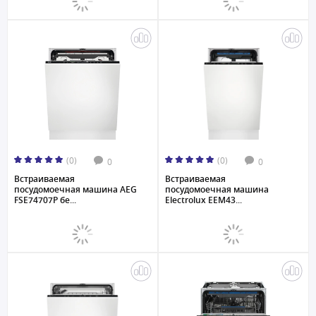
(0)
(0)
0
0
Встраиваемая
Встраиваемая
посудомоечная машина AEG
посудомоечная машина
FSE74707P бе...
Electrolux EEM43...