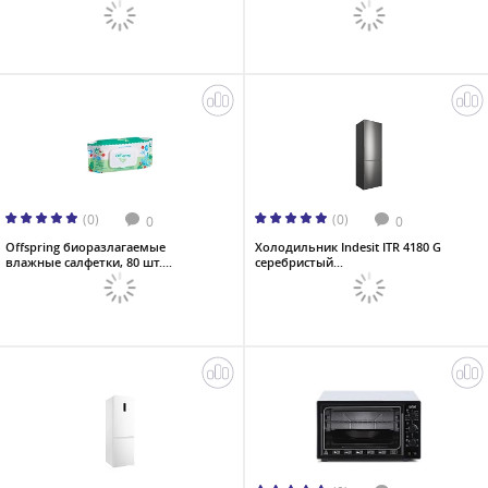
(0)
(0)
0
0
Offspring биоразлагаемые
Холодильник Indesit ITR 4180 G
влажные салфетки, 80 шт....
серебристый...