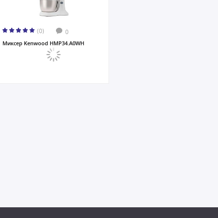
(0)
0
Миксер Kenwood HMP34.A0WH