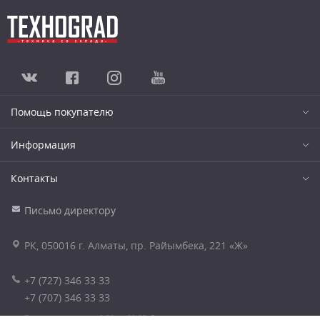
Помощь покупателю
Информация
Контакты
Письмо директору
РК, 050016 г. Алматы, пр. Райымбека, 221 «Ж»
+7 (727) 346 33 33
+7 (707) 346 33 33
Принимаем звонки с 9.00 до 20.00. Без выходных.