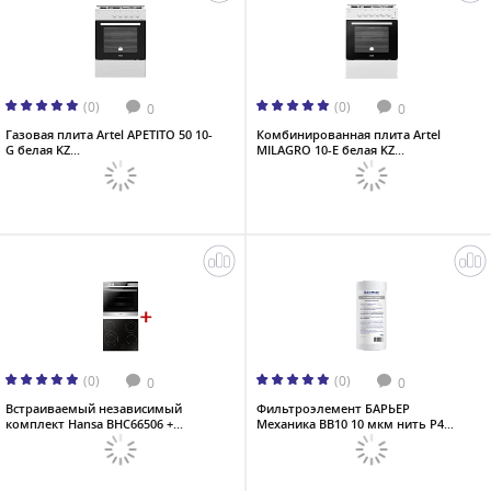
(0)
(0)
0
0
Газовая плита Artel APETITO 50 10-
Комбинированная плита Artel
G белая KZ...
MILAGRO 10-E белая KZ...
(0)
(0)
0
0
Встраиваемый независимый
Фильтроэлемент БАРЬЕР
комплект Hansa BHC66506 +...
Механика ВВ10 10 мкм нить Р4...