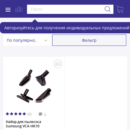
Насадки для пылесосов
Авторизуйтесь для получения индивидуальных предложений 
Фильтр
По популярности
(0)
0
Набор для пылесоса
Sumsung VCA-HK70