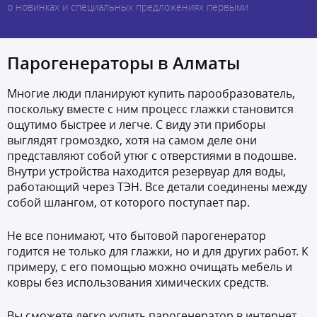
о новинках и специальных предложениях первыми
Парогенераторы в Алматы
Многие люди планируют купить парообразователь,
поскольку вместе с ним процесс глажки становится
ощутимо быстрее и легче. С виду эти приборы
выглядят громоздко, хотя на самом деле они
представляют собой утюг с отверстиями в подошве.
Внутри устройства находится резервуар для воды,
работающий через ТЭН. Все детали соединены между
собой шлангом, от которого поступает пар.
Не все понимают, что бытовой парогенератор
годится не только для глажки, но и для других работ. К
примеру, с его помощью можно очищать мебель и
ковры без использования химических средств.
Вы сможете легко купить парогенератор в интернет