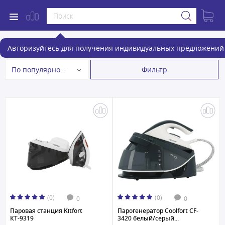
Парогенераторы
Авторизуйтесь для получения индивидуальных предложений 
Фильтр
По популярности
(0)
(0)
0
0
Паровая станция Kitfort
Парогенератор Coolfort CF-
КТ-9319
3420 белый/серый...