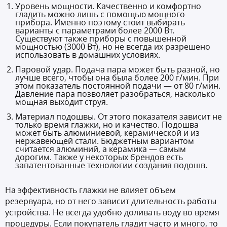
Уровень мощности. Качественно и комфортно
гладить можно лишь с помощью мощного
прибора. Именно поэтому стоит выбирать
варианты с параметрами более 2000 Вт.
Существуют также приборы с повышенной
мощностью (3000 Вт), но не всегда их разрешено
использовать в домашних условиях.
Паровой удар. Подача пара может быть разной, но
лучше всего, чтобы она была более 200 г/мин. При
этом показатель постоянной подачи — от 80 г/мин.
Давление пара позволяет разобраться, насколько
мощная выходит струя.
Материал подошвы. От этого показателя зависит не
только время глажки, но и качество. Подошва
может быть алюминиевой, керамической и из
нержавеющей стали. Бюджетным вариантом
считается алюминий, а керамика — самым
дорогим. Также у некоторых брендов есть
запатентованные технологии создания подошв.
На эффективность глажки не влияет объем
резервуара, но от него зависит длительность работы
устройства. Не всегда удобно доливать воду во время
процедуры. Если покупатель гладит часто и много, то