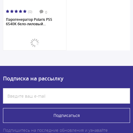
(0)
0
Парогенератор Polaris PSS
6540K бело-лиловый...
Подписка на рассылку
Подписаться
Подпишитесь на последние обновления и узнавайте