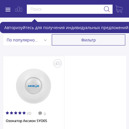
Воздухоочистители
Авторизуйтесь для получения индивидуальных предложений 
Фильтр
По популярности
(0)
0
Озонатор Аксион SYO05