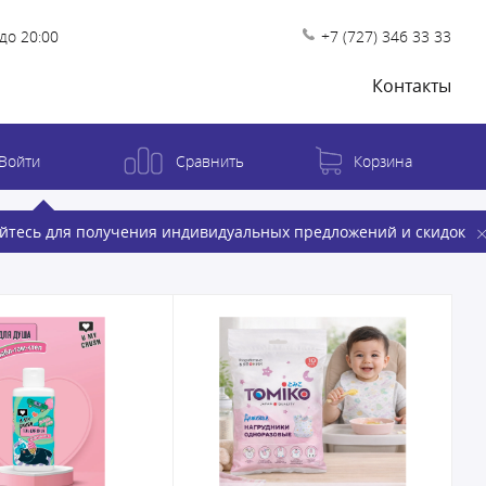
до 20:00
+7 (727) 346 33 33
Контакты
Войти
Сравнить
Корзина
йтесь для получения индивидуальных предложений и скидок