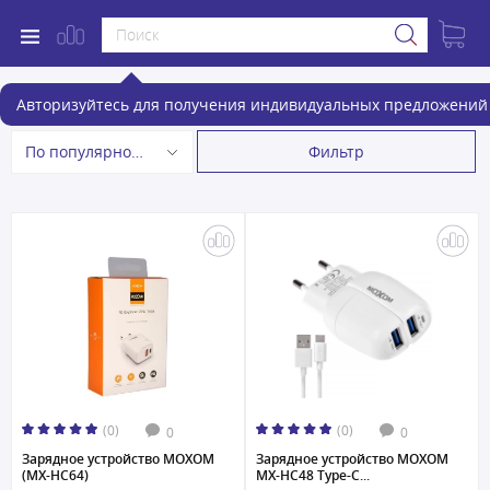
Зарядные устройства
Авторизуйтесь для получения индивидуальных предложений 
Фильтр
По популярности
(0)
(0)
0
0
Зарядное устройство MOXOM
Зарядное устройство MOXOM
(MX-HC64)
MX-HC48 Type-C...