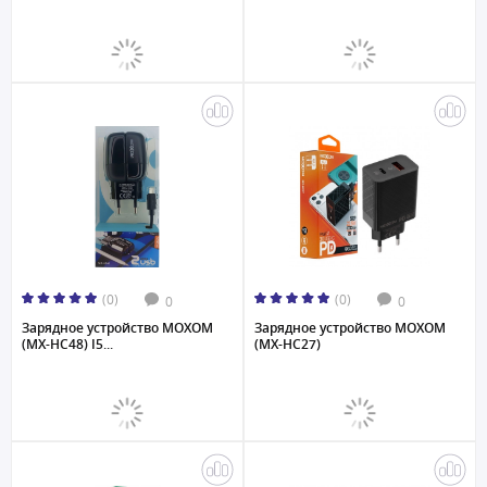
(0)
(0)
0
0
Зарядное устройство MOXOM
Зарядное устройство MOXOM
(MX-HC48) I5...
(MX-HC27)