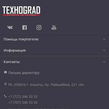
Помощь покупателю
Информация
Контакты
Письмо директору
РК, 050016 г. Алматы, пр. Райымбека, 221 «Ж»
+7 (727) 346 33 33
+7 (707) 346 33 33