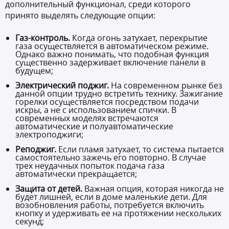
дополнительный функционал, среди которого
принято выделять следующие опции:
Газ-контроль.
Когда огонь затухает, перекрытие
газа осуществляется в автоматическом режиме.
Однако важно понимать, что подобная функция
существенно задерживает включение панели в
будущем;
Электрический поджиг.
На современном рынке без
данной опции трудно встретить технику. Зажигание
горелки осуществляется посредством подачи
искры, а не с использованием спички. В
современных моделях встречаются
автоматические и полуавтоматические
электроподжиги;
Реподжиг.
Если пламя затухает, то система пытается
самостоятельно зажечь его повторно. В случае
трех неудачных попыток подача газа
автоматически прекращается;
Защита от детей.
Важная опция, которая никогда не
будет лишней, если в доме маленькие дети. Для
возобновления работы, потребуется включить
кнопку и удерживать ее на протяжении нескольких
секунд;