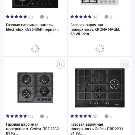
(0)
(0)
0
0
Газовая варочная панель
Газовая варочная
Electrolux KGS6436K черная...
поверхность KRONA HAGEL
60 WH бел...
(0)
(0)
0
0
Газовая варочная
Газовая варочная
поверхность Gefest ПВГ 2232-
поверхность Gefest ПВГ 2231-
01 P5...
01 P3...