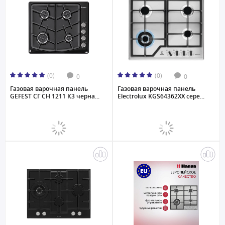
(0)
(0)
0
0
Газовая варочная панель
Газовая варочная панель
GEFEST СГ СН 1211 К3 черна...
Electrolux KGS64362XX сере...