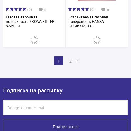
(0)
(0)
0
0
Газовая варочная
Встраиваемая газовая
поверхность KRONA RITTER
поверхность HANSA
67/60 BL...
BHGI6318511...
1
2
Подписка на рассылку
Подписаться