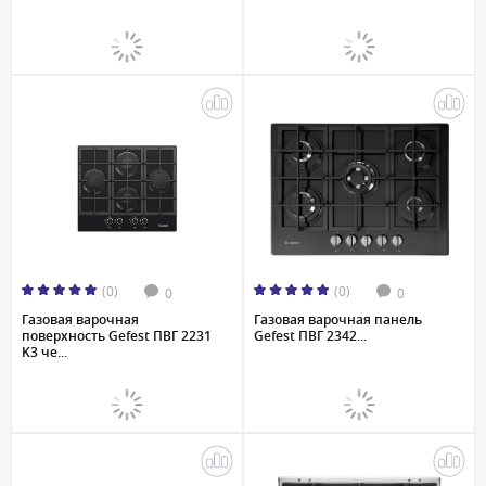
(0)
(0)
0
0
Газовая варочная
Газовая варочная панель
поверхность Gefest ПВГ 2231
Gefest ПВГ 2342...
K3 че...