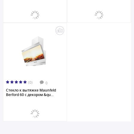
(0)
0
Стекло к вытяжке Maunfeld
Berford 60 с декором &qu...