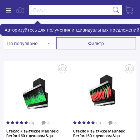
Панели для вытяжек
Авторизуйтесь для получения индивидуальных предложений 
Фильтр
По популярности
(0)
(0)
0
0
Стекло к вытяжке Maunfeld
Стекло к вытяжке Maunfeld
Berford 60 с декором &qu...
Berford 60 с декором &qu...