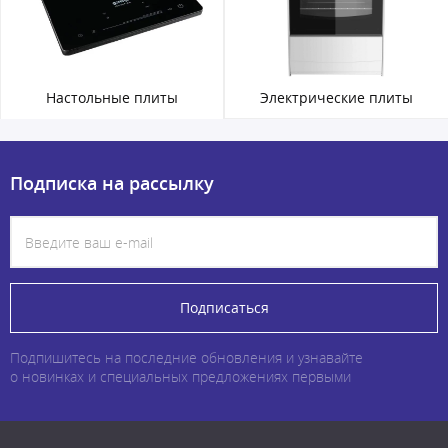
Настольные плиты
Электрические плиты
Подписка на рассылку
Подписаться
Подпишитесь на последние обновления и узнавайте
о новинках и специальных предложениях первыми