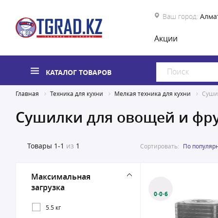
Ваш город:
Алма
Акции
КАТАЛОГ ТОВАРОВ
Главная
Техника для кухни
Мелкая техника для кухни
Суши
Сушилки для овощей и фр
Товары
1-1
из
1
Сортировать:
По популяр
Максимальная
загрузка
0·0·6
5.5 кг