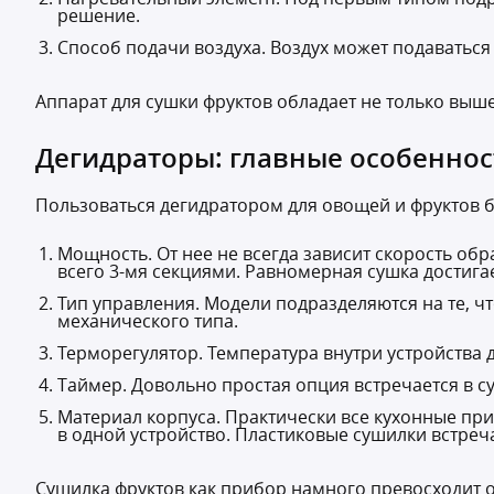
решение.
Способ подачи воздуха. Воздух может подаваться
Аппарат для сушки фруктов обладает не только вы
Дегидраторы: главные особенно
Пользоваться дегидратором для овощей и фруктов б
Мощность. От нее не всегда зависит скорость об
всего 3-мя секциями. Равномерная сушка достигает
Тип управления. Модели подразделяются на те, 
механического типа.
Терморегулятор. Температура внутри устройства 
Таймер. Довольно простая опция встречается в 
Материал корпуса. Практически все кухонные пр
в одной устройство. Пластиковые сушилки встреч
Сушилка фруктов как прибор намного превосходит о