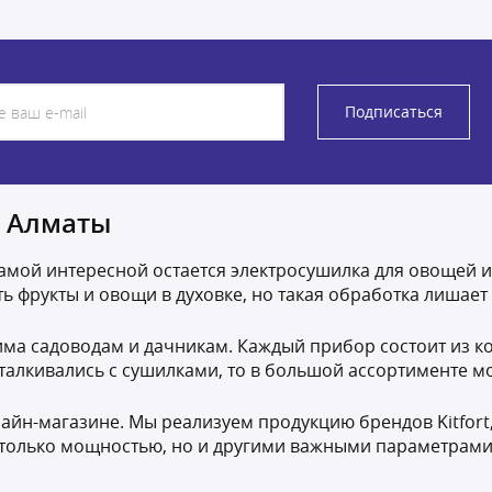
Подписаться
в Алматы
мой интересной остается электросушилка для овощей и ф
ь фрукты и овощи в духовке, но такая обработка лишает
ма садоводам и дачникам. Каждый прибор состоит из ко
сталкивались с сушилками, то в большой ассортименте м
-магазине. Мы реализуем продукцию брендов Kitfort, P
 только мощностью, но и другими важными параметрами