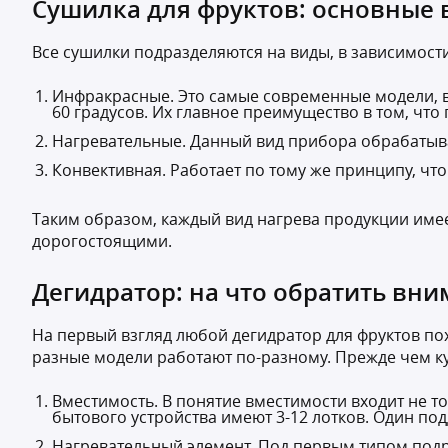
Сушилка для фруктов: основные
Все сушилки подразделяются на виды, в зависимост
Инфракрасные. Это самые современные модели, в
60 градусов. Их главное преимущество в том, чт
Нагревательные. Данный вид прибора обрабатыва
Конвективная. Работает по тому же принципу, чт
Таким образом, каждый вид нагрева продукции име
дорогостоящими.
Дегидратор: на что обратить вни
На первый взгляд любой дегидратор для фруктов по
разные модели работают по-разному. Прежде чем ку
Вместимость. В понятие вместимости входит не то
бытового устройства имеют 3-12 лотков. Один поддо
Нагревательный элемент. Под первым типом подр