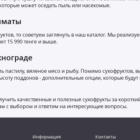
а которые может оседать пыль или насекомые.
лматы
руктов, то советуем заглянуть в наш каталог. Мы реали
ет 15 990 тенге и выше.
хнограде
ь пастилу, вяленое мясо и рыбу. Помимо сухофруктов, в
ысоту поддонов - дополнительные опции, которые будут
лучить качественные и полезные сухофрукты за короткий
ам с выбором и ответим на интересующие вопросы.
Информация
Контакты