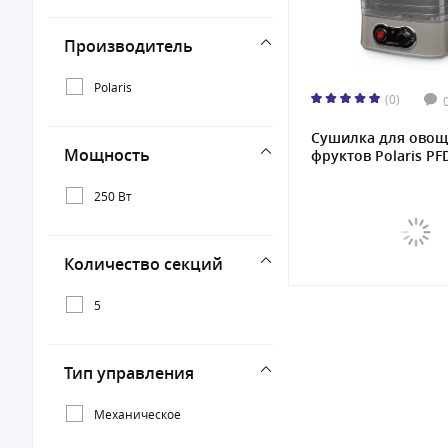
Производитель
Polaris
(0)
Сушилка для овощ
Мощность
фруктов Polaris PFD
250 Вт
Количество секций
5
Тип управления
Механическое