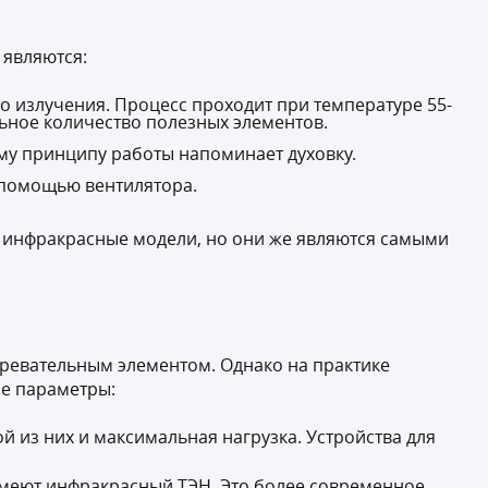
 являются:
 излучения. Процесс проходит при температуре 55-
льное количество полезных элементов.
му принципу работы напоминает духовку.
с помощью вентилятора.
т инфракрасные модели, но они же являются самыми
гревательным элементом. Однако на практике
ие параметры:
й из них и максимальная нагрузка. Устройства для
имеют инфракрасный ТЭН. Это более современное