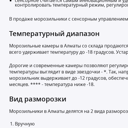
сенсорное считается самым инновационным и удо
контролировать температурный режим, регулирова
В продаже морозильники с сенсорным управлением 
Температурный диапазон
Морозильные камеры в Алматы со склада продаются
всего удерживает температуру до -18 градусов. Уст
Дорогие и современные камеры позволяют регулиро
температуры выглядит в виде звездочки - *. Так, на
морозильник выдерживает до -12 градусов, обеспечив
месяцев. **** - температура ниже -18.
Вид разморозки
Морозильники в Алматы делятся на 2 вида размороз
Вручную