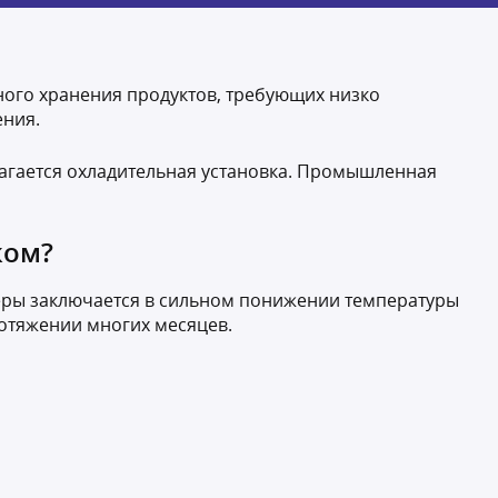
ного хранения продуктов, требующих низко
ения.
агается охладительная установка. Промышленная
ком?
еры заключается в сильном понижении температуры
ротяжении многих месяцев.