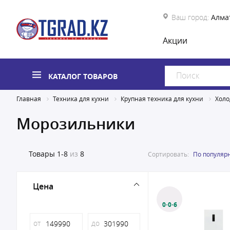
Ваш город:
Алма
Акции
КАТАЛОГ ТОВАРОВ
Главная
Техника для кухни
Крупная техника для кухни
Холо
Морозильники
Товары
1-8
из
8
Сортировать:
По популяр
Цена
0·0·6
от
до