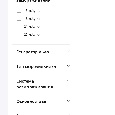
замораживания
15 кг/сутки
18 кг/сутки
21 кг/сутки
25 кг/сутки
Генератор льда
Тип морозильника
Система
размораживания
Основной цвет