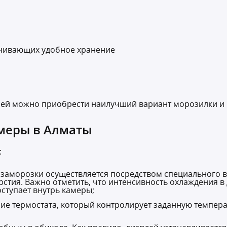
ечивающих удобное хранение
ей можно приобрести наилучший вариант морозилки и 
меры в Алматы
:
 заморозки осуществляется посредством специального
рстия. Важно отметить, что интенсивность охлаждения в
оступает внутрь камеры;
ие термостата, который контролирует заданную темпера