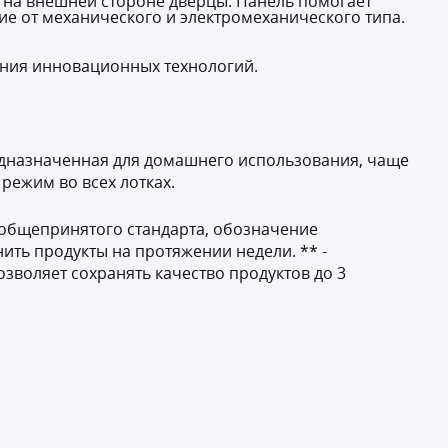
 на внешней стороне дверцы. Панель помогает
ие от механического и электромеханического типа.
ания инновационных технологий.
едназначенная для домашнего использования, чаще
режим во всех лотках.
 общепринятого стандарта, обозначение
нить продукты на протяжении недели. ** -
озволяет сохранять качество продуктов до 3