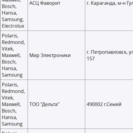
АСЦ Фаворит
г. Караганда, м-н Гу
Bosch,
Hansa,
Samsung,
Electrolux
Polaris,
Redmond,
Vitek,
г. Петропавловск, 
Maxwell,
Мир Электроники
157
Bosch,
Hansa,
Samsung
Polaris,
Redmond,
Vitek,
Maxwell,
ТОО "Дельта"
490002 г.Семей у
Bosch,
Hansa,
Samsung