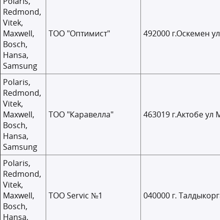
Polaris,
Redmond,
Vitek,
Maxwell,
ТОО "Оптимист"
492000 г.Оскемен у
Bosch,
Hansa,
Samsung
Polaris,
Redmond,
Vitek,
Maxwell,
ТОО "Каравелла"
463019 г.Актобе ул 
Bosch,
Hansa,
Samsung
Polaris,
Redmond,
Vitek,
Maxwell,
ТОО Servic №1
040000 г. Талдыкорг
Bosch,
Hansa,