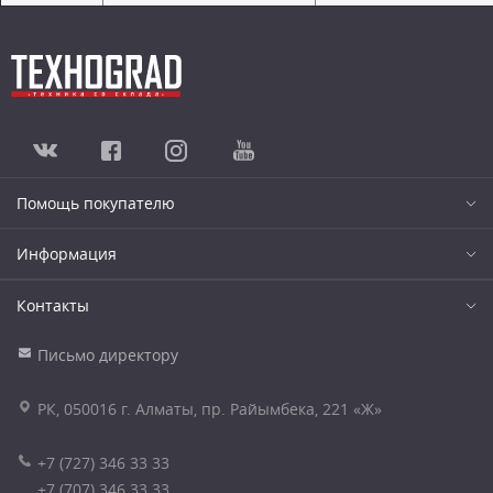
Помощь покупателю
Информация
Контакты
Письмо директору
РК, 050016 г. Алматы, пр. Райымбека, 221 «Ж»
+7 (727) 346 33 33
+7 (707) 346 33 33