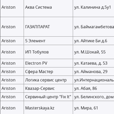
Ariston
Аква Система
ул. Калинина д.5у1
Ariston
ГАЗАППАРАТ
ул. Баймагамбетова
Ariston
5 Элемент
ул. Айтике Би д.6
Ariston
ИП Тобулов
ул. М.Шокай, 55
Ariston
Electron PV
ул. Катаева, д. 53
Ariston
Сфера Мастер
ул. Айманова, 29
Ariston
Логика сервис центр
ул.Интернациональ
Ariston
Квазар-Сервис
ул. Абая, 86
Ariston
Сервиный центр "Fix It"
ул. Белинского, дом 
Ariston
Masterskaya.kz
ул. Мира, 61