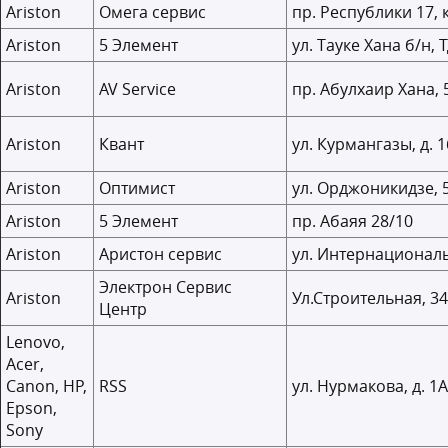
Ariston
Омега сервис
пр. Республики 17, к
Ariston
5 Элемент
ул. Тауке Хана б/н,
Ariston
AV Service
пр. Абулхаир Хана, 
Ariston
Квант
ул. Курмангазы, д. 
Ariston
Оптимист
ул. Орджоникид
Ariston
5 Элемент
пр. Абаяя 28/10
Ariston
Аристон сервис
ул. Интернациональ
Электрон Сервис
Ariston
Ул.Строительная, 3
Центр
Lenovo,
Acer,
Canon, HP,
RSS
ул. Нурмакова, д. 1А
Epson,
Sony