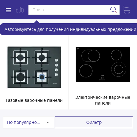
Варочные панели
Авторизуйтесь для получения индивидуальных предложений 
Электрические варочные
Газовые варочные панели
панели
Фильтр
По популярности