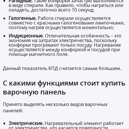
Рапидные.
Такие конфорки зачастую выполняются
в виде спирали. Как правило, чтобы нагреться или
охладеть, достаточно всего 10 секунд;
Галогенные.
Работа спирали осуществляется
совместно с красными галогеновыми лампочками,
поэтому нагрев осуществляется моментально;
Индукционные.
Отличительная особенность – это
экономия на затратах электричества, поскольку
конфорки прогревают только посуду. Нагревание
осуществляется между конфоркой и посудой при
помощи магнитного поля.
Данный показатель КПД считается самым большим.
С какими функциями стоит купить
варочную панель
Принято выделять несколько видов варочных
панелей:
Электрические.
Нагревательный элемент работает
от электричества, что касается поверхности