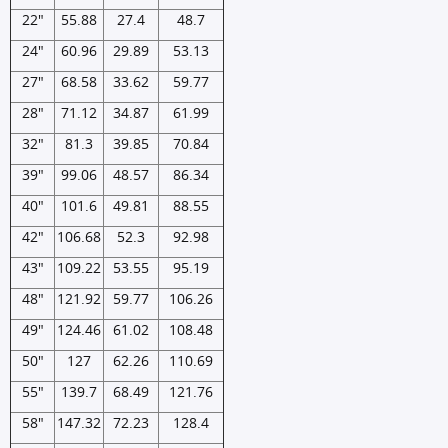
22"
55.88
27.4
48.7
24"
60.96
29.89
53.13
27"
68.58
33.62
59.77
28"
71.12
34.87
61.99
32"
81.3
39.85
70.84
39"
99.06
48.57
86.34
40"
101.6
49.81
88.55
42"
106.68
52.3
92.98
43"
109.22
53.55
95.19
48"
121.92
59.77
106.26
49"
124.46
61.02
108.48
50"
127
62.26
110.69
55"
139.7
68.49
121.76
58"
147.32
72.23
128.4