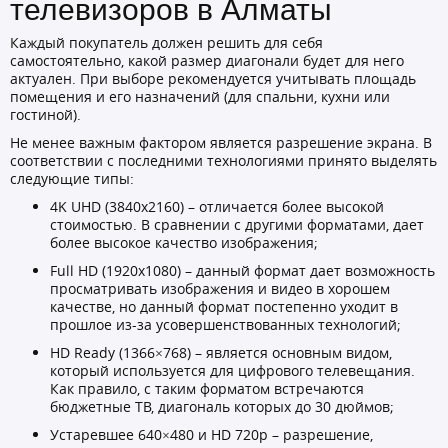
телевизоров в Алматы
Каждый покупатель должен решить для себя
самостоятельно, какой размер диагонали будет для него
актуален. При выборе рекомендуется учитывать площадь
помещения и его назначений (для спальни, кухни или
гостиной).
Не менее важным фактором является разрешение экрана. В
соответствии с последними технологиями принято выделять
следующие типы:
4K UHD (3840x2160) – отличается более высокой
стоимостью. В сравнении с другими форматами, дает
более высокое качество изображения;
Full HD (1920х1080) – данный формат дает возможность
просматривать изображения и видео в хорошем
качестве, но данный формат постепенно уходит в
прошлое из-за усовершенствованных технологий;
HD Ready (1366×768) – является основным видом,
который используется для цифрового телевещания.
Как правило, с таким форматом встречаются
бюджетные ТВ, диагональ которых до 30 дюймов;
Устаревшее 640×480 и HD 720p – разрешение,