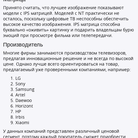
Принято считать, что лучшее изображение показывают
модели с IPS матрицей. Моделей с NT практически не
осталось, поскольку цифровые ТВ неспособны обеспечить
высокое качество изображения. IPS матрица способна
буквально «оживить» картинку и подарить владельцам бурю
эмоций при просмотре фильма или телепередачи.
Производитель
Многие фирмы занимаются производством телевизоров,
предлагая инновационные решение и не всегда по высокой
цене. Однако лучше всего ориентироваться на товар,
предлагаемый уже проверенными компаниями, например:
LG
Sony
Samsung
Artel
Daewoo
Horizont
HP
Irbis
Xiaomi
У данных компаний представлен различный ценовой
сегмент, поэтому каждый покупатель сможет приобрести