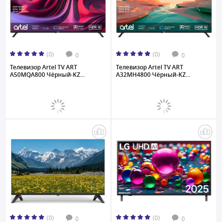
(0)
(0)
0
0
Телевизор Artel TV ART
Телевизор Artel TV ART
A50MQA800 Чёрный-KZ...
A32MH4800 Чёрный-KZ...
(0)
(0)
0
0