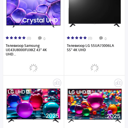
(0)
(0)
0
0
Телевизор Samsung
Телевизор LG 55UA73006LA
UE43U8000FUXKZ 43" 4K
55" 4K UHD
UHD...