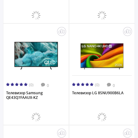
(0)
(0)
0
0
Телевизор Samsung
Телевизор LG 85NU900B6LA
QE43Q7FAAUX-KZ