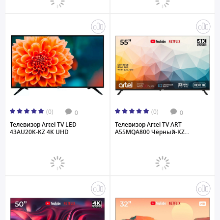
(0)
(0)
0
0
Телевизор Artel TV LED
Телевизор Artel TV ART
43AU20K-KZ 4K UHD
A55MQA800 Чёрный-KZ...