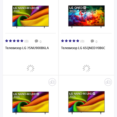
(0)
(0)
0
0
Телевизор LG 75NU900B6LA
Телевизор LG 65QNED70B6C