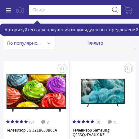
Телевизоры
Авторизуйтесь для получения индивидуальных предложений 
Фильтр
По популярности
(0)
(0)
0
0
Телевизор LG 32LB650B6LA
Телевизор Samsung
QE55Q7FAAUX-KZ