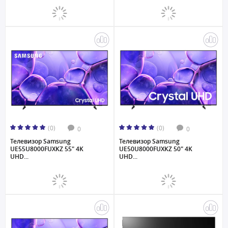
(0)
(0)
0
0
Телевизор Samsung
Телевизор Samsung
UE55U8000FUXKZ 55" 4K
UE50U8000FUXKZ 50" 4K
UHD...
UHD...