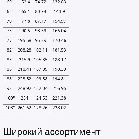
60"
152.4
74.72
132.83
65"
165.1
80.94
143.9
70"
177.8
87.17
154.97
75"
190.5
93.39
166.04
77"
195.58
95.89
170.46
82"
208.28
102.11
181.53
85"
215.9
105.85
188.17
86"
218.44
107.09
190.39
88"
223.52
109.58
194.81
98"
248.92
122.04
216.95
100"
254
124.53
221.38
103"
261.62
128.26
228.02
Широкий ассортимент