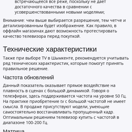
встречающееся все реже, поскольку не дает
достаточного качества в сравнении с
усовершенствованными новыми моделями;
Внимание: чем выше выбирается разрешение, тем четче и
детализированным будет изображение. Как правило, в
оффлайн магазинах дают возможность протестировать
качество телевизора перед покупкой.
Технические характеристики
Также при выборе TV в Шымкенте, рекомендуется учитывать
ряд технических характеристик, которые помогут принять
правильное решение.
Частота обновлений
Данный показатель оказывает прямое воздействие на
плавность в сценах с большой динамикой. Говоря о
телеэфирах, здесь поддерживается частота на уровне 50 Гц.
На практике приобретение tv с большой частотой не имеет
смысла. В продаже присутствуют модели, умеющие
самостоятельно восстанавливать пропущенный кадр.
Оптимальным решением телевизор купить с частотой в
диапазоне 100-200 Гц.
Матрица