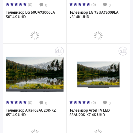
(0)
(0)
0
0
Телевизор LG 50UA73006LA
Телевизор LG 75UA75009LA
50" 4K UHD
75" 4K UHD
(0)
(0)
0
0
Телевизор Artel 65AU20K-KZ
Телевизор Artel TV LED
65" 4K UHD
55AU20K-KZ 4K UHD