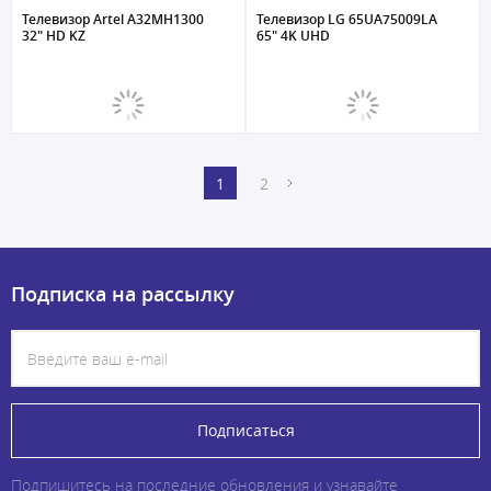
Телевизор Artel A32MH1300
Телевизор LG 65UA75009LA
32" HD KZ
65" 4K UHD
1
2
Подписка на рассылку
Подписаться
Подпишитесь на последние обновления и узнавайте