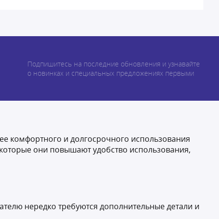
Подпишитесь на последние обновления и узнавайте
о новинках и специальных предложениях первыми
я ее комфортного и долгосрочного использования
, которые они повышают удобство использования,
ателю нередко требуются дополнительные детали и