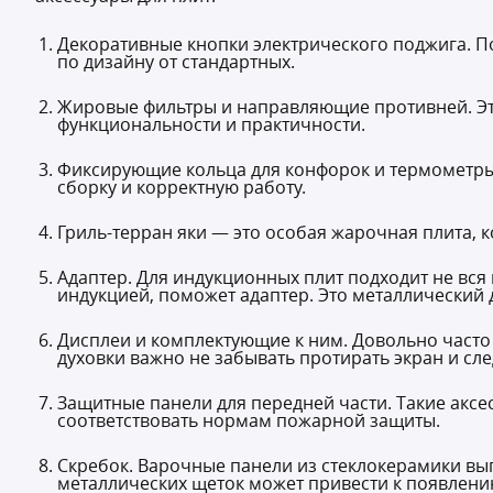
Декоративные кнопки электрического поджига. По
по дизайну от стандартных.
Жировые фильтры и направляющие противней. Эти 
функциональности и практичности.
Фиксирующие кольца для конфорок и термометры 
сборку и корректную работу.
Гриль-теppан яки — это особая жарочная плита,
Адаптер. Для индукционных плит подходит не вся
индукцией, поможет адаптер. Это металлический 
Дисплеи и комплектующие к ним. Довольно часто 
духовки важно не забывать протирать экран и сле
Защитные панели для передней части. Такие аксе
соответствовать нормам пожарной защиты.
Скребок. Варочные панели из стеклокерамики выг
металлических щеток может привести к появлени