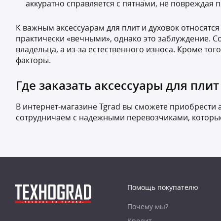
аккуратно справляется с пятнами, не повреждая 
К важным аксессуарам для плит и духовок относятс
практически «вечными», однако это заблуждение. С
владельца, а из-за естественного износа. Кроме т
факторы.
Где заказать аксессуары для плит
В интернет-магазине Tgrad вы сможете приобрести
сотрудничаем с надежными перевозчиками, которые 
Помощь покупателю
Почему мы?
Кредит