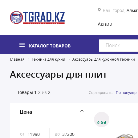
Ваш город:
Алма
Акции
КАТАЛОГ ТОВАРОВ
Главная
Техника для кухни
Аксессуары для кухонной техники
Аксессуары для плит
Товары
1-2
из
2
Сортировать:
По популяр
Цена
0·0·6
от
до