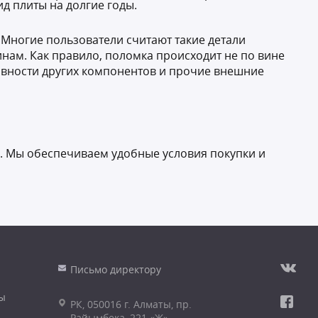
д плиты на долгие годы.
 Многие пользователи считают такие детали
нам. Как правило, поломка происходит не по вине
равности других компонентов и прочие внешние
. Мы обеспечиваем удобные условия покупки и
Письмо директору
ы
РК, 050016 г. Алматы, пр.
Райымбека, 221 «Ж»