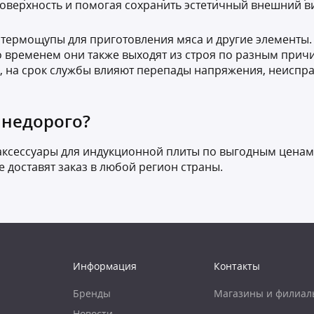
поверхность и помогая сохранить эстетичный внешний ви
я термощупы для приготовления мяса и другие элементы.
о временем они также выходят из строя по разным причи
ого, на срок службы влияют перепады напряжения, неисп
 недорого?
 аксессуары для индукционной плиты по выгодным ценам
доставят заказ в любой регион страны.
Информация
Контакты
Бренды
Магазины и филиал
Новости