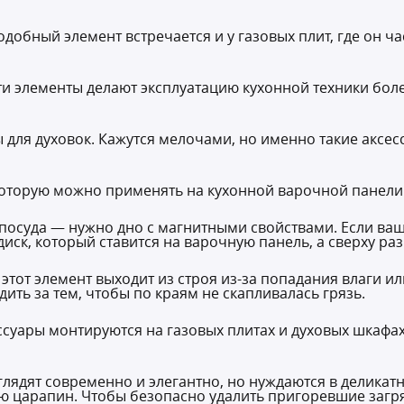
добный элемент встречается и у газовых плит, где он ч
элементы делают эксплуатацию кухонной техники более 
для духовок. Кажутся мелочами, но именно такие аксе
 которую можно применять на кухонной варочной панели
 посуда — нужно дно с магнитными свойствами. Если ваш
диск, который ставится на варочную панель, а сверху р
этот элемент выходит из строя из-за попадания влаги и
дить за тем, чтобы по краям не скапливалась грязь.
ссуары монтируются на газовых плитах и духовых шкафа
лядят современно и элегантно, но нуждаются в деликатн
ю царапин. Чтобы безопасно удалить пригоревшие загр