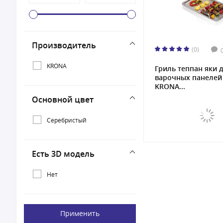
Производитель
(0)
KRONA
Гриль теппан яки 
варочных панелей
KRONA...
Основной цвет
Серебристый
Есть 3D модель
Нет
Применить