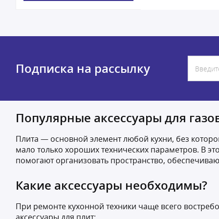
Подписка на рассылку
Популярные аксессуары для газо
Плита — основной элемент любой кухни, без которо
мало только хороших технических параметров. В эт
помогают организовать пространство, обеспечивают
Какие аксессуары необходимы?
При ремонте кухонной техники чаще всего востреб
аксессуары для плит: