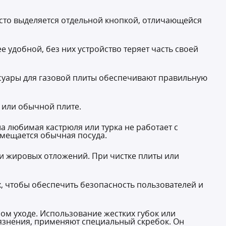
асто выделяется отдельной кнопкой, отличающейся
удобной, без них устройство теряет часть своей
ссуары для газовой плиты обеспечивают правильную
 или обычной плите.
а любимая кастрюля или турка не работает с
азмещается обычная посуда.
ли жировых отложений. При чистке плиты или
х, чтобы обеспечить безопасность пользователей и
ом уходе. Использование жестких губок или
язнения, применяют специальный скребок. Он