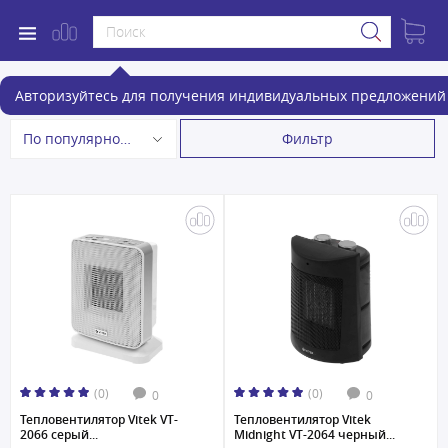
Тепловентиляторы
Авторизуйтесь для получения индивидуальных предложений 
Фильтр
По популярности
(0)
(0)
0
0
Тепловентилятор Vitek VT-
Тепловентилятор Vitek
2066 серый...
Midnight VT-2064 черный...