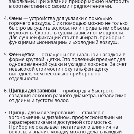
заколками. При желании прибор можно настроить
в соответствии со своими предпочтениями.
Фены
— устройства для укладки с помощью
горячего воздуха. С их помощью можно не только
быстро высушить волосы, но и придать им объема
и уложить. Скорость сушки зависит от мощности.
Для лучшей фиксации стоит выбирать приборы с
функциями «ионизации» и «холодный воздух».
Фен-щетки
— оснащены специальной насадкой в
форме круглой щетки. Это полезный предмет для
одновременной сушки и укладки локонов. За счет
невысокой стоимости покупать фен-щетку
выгоднее, чем несколько приборов по
отдельности.
Щипцы для завивки
— прибор для быстрого
создания локонов разного диаметра, независимо
от длины и густоты волос.
Щипцы для моделирования — стайлер с
эргономичным дизайном, профессиональными
характеристиками и доступной стоимостью.
Прибор не оказывает негативного влияния на
волосы, а значит, укладку можно делать каждый