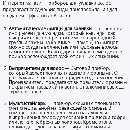
Интернет магазин приборов для укладки волос
предлагает следующие виды приспособлений для
создания эффектных образов:
Автоматические щипцы для завивки
— новейший
инструмент для укладки, который выглядит как
выпрямитель, но при этом имеет шаровидный
круглый зажим на кончике. С помощью щипцов
можно создать волнистые или кудрявые волосы
самостоятельно. Благодаря вращающейся детали,
прибор освобождает руки от лишних движений.
Выпрямители для волос
— бытовой прибор,
который делает локоны гладкими и ровными. Он
разглаживает вьющиеся пряди за одно мгновение.
Производители предлагают выпрямители с разным
покрытием насадок и пластин: от алюминиевых до
турмалиновых.
Мультистайлеры
— прибор, схожий с плойкой за
счет специальной нагревающейся основы. В
комплект включены несколько насадок для
выпрямления волос, для создания прически-гофре
или легких небрежных локонов. Кроме этого,
плойка дополнена различными зажимами и