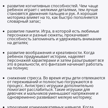
развитие когнитивных способностей. Чем чаще
ребенок играет с мелкими деталями, тем лучше
становятся движения пальцев и рук. А хорошая
моторика влияет на то, как быстро пополняется
словарный запас;
развитие памяти. Игра, в которой есть любимые
персонажи и разные сюжеты, прокачивает
способность запоминать и удерживать внимание
на деталях;
развитие воображения и креативности. Когда
ребенок придумывает истории, наделяет
персонажей характерами и затем разыгрывает все
это в реальности, его фантазия начинает работать
на полную;
снижение стресса. Во время игры дети отвлекаются
от переживаний и полностью погружаются в
процесс. Антистресс-игрушки дополнительно
помогают расслабиться. Такие игрушки для
девочек и мальчиков уменьшают напряжение и
одновременно развивают мелкую моторику;
улучшение коммуникативных навыков. Когда