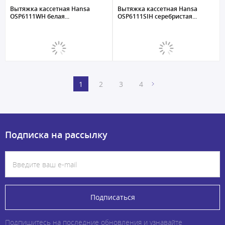
Вытяжка кассетная Hansa
Вытяжка кассетная Hansa
OSP6111WH белая...
OSP6111SIH серебристая...
1
2
3
4
Подписка на рассылку
Подписаться
Подпишитесь на последние обновления и узнавайте