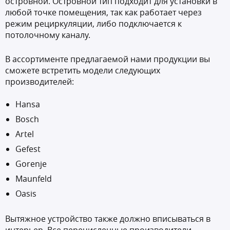
островной. Островной тип подходит для установки в
любой точке помещения, так как работает через
режим рециркуляции, либо подключается к
потолочному каналу.
В ассортименте предлагаемой нами продукции вы
сможете встретить модели следующих
производителей:
Hansa
Bosch
Artel
Gefest
Gorenje
Maunfeld
Oasis
Вытяжное устройство также должно вписываться в