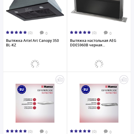
(0)
(0)
0
0
Вытяжка Artel Art Canopy 350
Вытяжка настольная AEG
BL-KZ
DDE5960B черная...
(0)
(0)
0
0