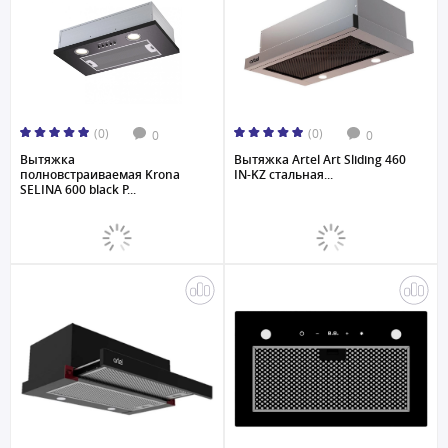
(0)
(0)
0
0
Вытяжка
Вытяжка Artel Art Sliding 460
полновстраиваемая Krona
IN-KZ стальная...
SELINA 600 black P...