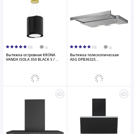
(0)
(0)
0
0
Вытяжка островная KRONA
Вытяжка телескопическая
VANDA ISOLA 350 BLACK S / ...
AEG DPB3632S...