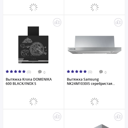
(0)
(0)
0
0
Вытяжка Krona DOMENIKA
Вытяжка Samsung
600 BLACK/INOX S
NK24M1030IS серебристая...