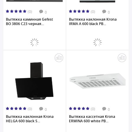
(0)
(0)
0
0
Вытяжка каминная Gefest
Вытяжка наклонная Krona
ВО 3806 С23 черная...
IRMA A 600 black PB...
(0)
(0)
0
0
Вытяжка наклонная Krona
Вытяжка кассетная Krona
HELGA 600 black S...
ERMINA 600 white PB...