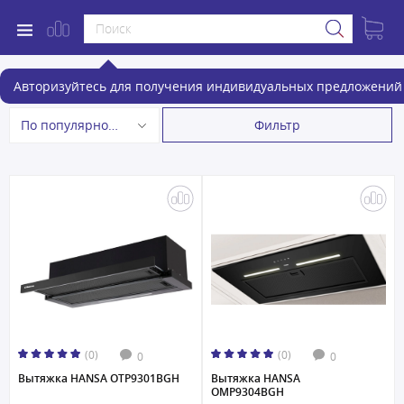
Вытяжки
Авторизуйтесь для получения индивидуальных предложений 
Фильтр
По популярности
(0)
(0)
0
0
Вытяжка HANSA OTP9301BGH
Вытяжка HANSA
OMP9304BGH