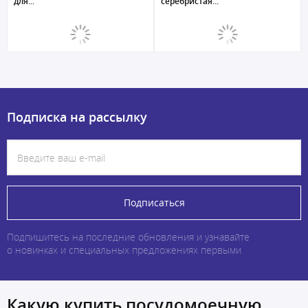
для...
серебристая...
Подписка на рассылку
Подписаться
Подпишитесь на последние обновления и узнавайте
о новинках и специальных предложениях первыми
Какую купить посудомоечную