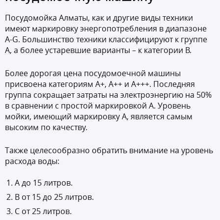
Посудомойка Алматы, как и другие виды техники
имеют маркировку энергопотребления в диапазоне
A-G. Большинство техники классифицируют к группе
А, а более устаревшие варианты – к категории B.
Более дорогая цена посудомоечной машины
присвоена категориям A+, A++ и A+++. Последняя
группа сокращает затраты на электроэнергию на 50%
в сравнении с простой маркировкой A. Уровень
мойки, имеющий маркировку A, является самым
высоким по качеству.
Также целесообразно обратить внимание на уровень
расхода воды:
A до 15 литров.
B от 15 до 25 литров.
C от 25 литров.