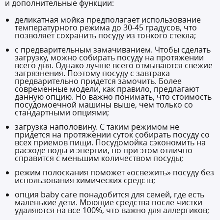
и дополнительные функции:
деликатная мойка предполагает использование
температурного режима до 30-45 градусов, что
позволяет сохранить посуду из тонкого стекла;
с предварительным замачиванием. Чтобы сделать
загрузку, можно собирать посуду на протяжении
всего дня. Однако лучше всего отмываются свежие
загрязнения. Поэтому посуду с завтрака
предварительно придется замочить. Более
современные модели, как правило, предлагают
данную опцию. Но важно понимать, что стоимость
посудомоечной машины выше, чем только со
стандартными опциями;
загрузка наполовину. С таким режимом не
придется на протяжении суток собирать посуду со
всех приемов пищи. Посудомойка сэкономить на
расходе воды и энергии, но при этом отлично
справится с меньшим количеством посуды;
режим полоскания поможет «освежить» посуду без
использования химических средств;
опция baby care понадобится для семей, где есть
маленькие дети. Моющие средства после чистки
удаляются на все 100%, что важно для аллергиков;