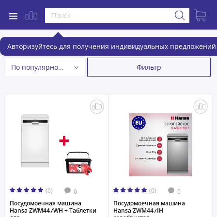
Посудомоечные машины
Авторизуйтесь для получения индивидуальных предложений 
Фильтр
По популярности
(0)
(0)
0
0
Посудомоечная машина
Посудомоечная машина
Hansa ZWM447WH + Таблетки
Hansa ZWM447IH