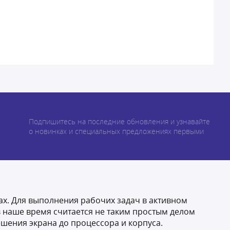
Подпишитесь на последние обновления и узнавайте
о новинках и специальных предложениях первыми
ах. Для выполнения рабочих задач в активном
 наше время считается не таким простым делом
ешения экрана до процессора и корпуса.