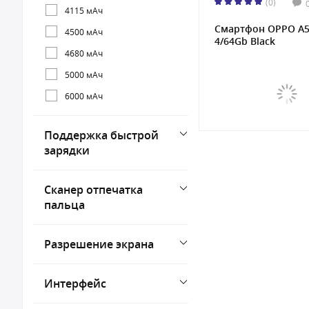
(0)
4115 мАч
Смартфон OPPO A
4500 мАч
4/64Gb Black
4680 мАч
5000 мАч
6000 мАч
Поддержка быстрой
зарядки
Сканер отпечатка
пальца
Разрешение экрана
Интерфейс