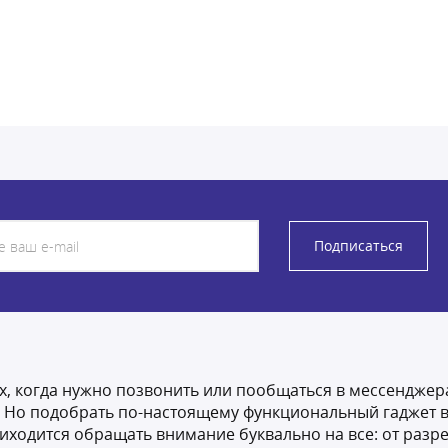
Подписаться
х, когда нужно позвонить или пообщаться в мессенджер
Но подобрать по-настоящему функциональный гаджет в
иходится обращать внимание буквально на все: от разр