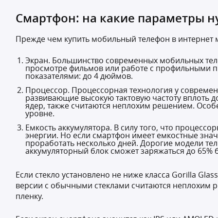
Смартфон: на какие параметры н
Прежде чем купить мобильный телефон в интернет 
Экран. Большинство современных мобильных теле
просмотре фильмов или работе с профильными пр
показателями: до 4 дюймов.
Процессор. Процессорная технология у современ
развивающие высокую тактовую частоту вплоть до 
ядер, также считаются неплохим решением. Особ
уровне.
Емкость аккумулятора. В силу того, что процесс
энергии. Но если смартфон имеет емкостные знач
проработать несколько дней. Дорогие модели тел
аккумуляторный блок сможет заряжаться до 65% б
Если стекло установлено не ниже класса Gorilla Gla
версии с обычными стеклами считаются неплохим р
пленку.