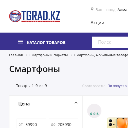
Ваш город:
Алма
Акции
КАТАЛОГ ТОВАРОВ
Главная
Смартфоны и гаджеты
Смартфоны, мобильные телеф
Смартфоны
Товары
1-9
из
9
Сортировать:
По популяр
Цена
0·0·6
от
до