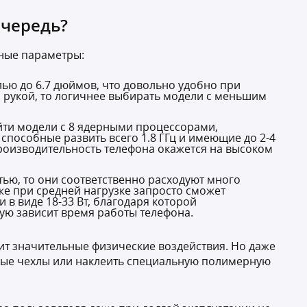
очередь?
вные параметры:
ью до 6.7 дюймов, что довольно удобно при
 рукой, то логичнее выбирать модели с меньшим
йти модели с 8 ядерными процессорами,
способные развить всего 1.8 ГГц и имеющие до 2-4
производительность телефона окажется на высоком
тью, то они соответственно расходуют много
же при средней нагрузке запросто сможет
в виде 18-33 Вт, благодаря которой
ую зависит время работы телефона.
ржит значительные физические воздействия. Но даже
ные чехлы или наклеить специальную полимерную