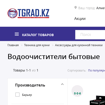
Ваш город:
Алма
Акции
КАТАЛОГ ТОВАРОВ
Главная
Техника для кухни
Аксессуары для кухонной техники
Водоочистители бытовые
Товары
1-1
из
1
Сортировать:
По популяр
Производитель
0·0·6
Барьер