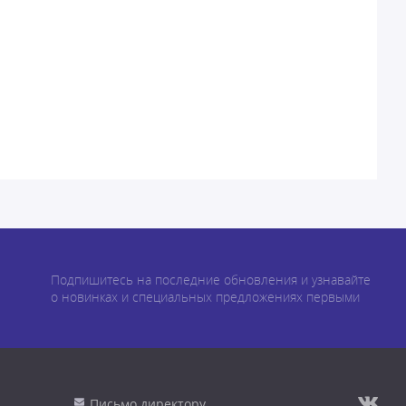
Подпишитесь на последние обновления и узнавайте
о новинках и специальных предложениях первыми
Письмо директору