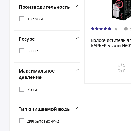
Производительность
10 л/мин
(0)
Ресурс
Водоочиститель д
БАРЬЕР Бьюти Н601
5000 л
Максимальное
давление
7 атм
Тип очищаемой воды
Для бытовых нужд