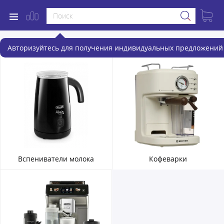
Кофеварки и кофемашины
Авторизуйтесь для получения индивидуальных предложений 
Вспениватели молока
Кофеварки