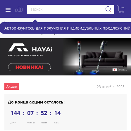
Назад
Авторизуйтесь для получения индивидуальных предложений 
Новинка! Беспроводные пылесосы HAYAI
Акция
23 октября 2025
До конца акции осталось:
144
07
52
14
дни
часы
мин
сек