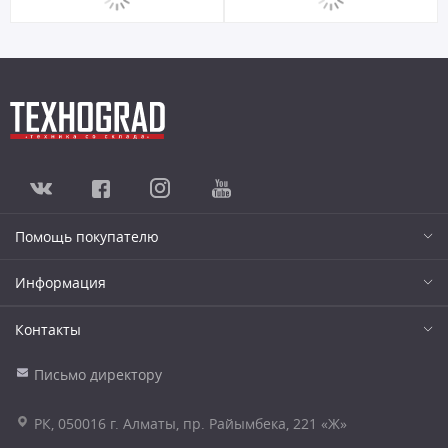
Помощь покупателю
Информация
Контакты
Письмо директору
РК, 050016 г. Алматы, пр. Райымбека, 221 «Ж»