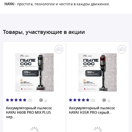
HAYAI
- простота, технологии и чистота в каждом движении.
Товары, участвующие в акции
(0)
(0)
0
0
Аккумуляторный пылесос
Аккумуляторный пылесос
HAYAI H60B PRO MIX PLUS
HAYAI H35R PRO серый...
чер...