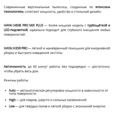
Современные вертикальные пылесосы, созданные по
японским
технологиям
, сочетают мощность, удобство и стильный дизайн.
HAYAI H60B PRO MIX PLUS
— более мощная модель с
турбощёткой
и
LED-подсветкой
, идеально подходит для глубокого очищения любых
поверхностей.
HAYAI H35R PRO
— лёгкий и манёвренный помощник для ежедневной
уборки и быстрого наведения чистоты.
Автономность
: до 60 минут работы без подзарядки — достаточно,
чтобы убрать весь дом.
Режимы работы:
Auto
— автоматическая регулировка мощности в зависимости от
типа поверхности.
High
— для ковров, шерсти и сильных загрязнений.
Low
— для твёрдых полов и лёгкой уборки с экономией энергии.