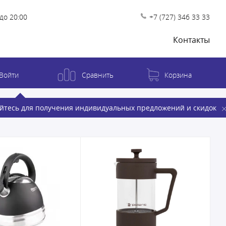
до 20:00
+7 (727) 346 33 33
Контакты
Войти
Сравнить
Корзина
йтесь для получения индивидуальных предложений и скидок