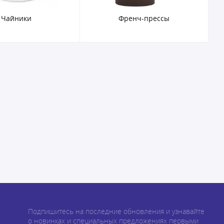
Чайники
Френч-прессы
Подпишитесь на последние обновления и узнавайте
о новинках и специальных предложениях первыми