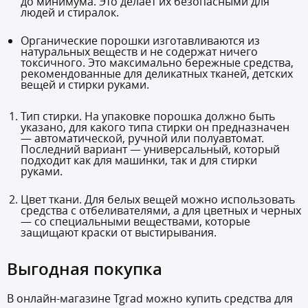
до минимума. Это делает их безопасными для
людей и стиралок.
Органические порошки изготавливаются из
натуральных веществ и не содержат ничего
токсичного. Это максимально бережные средства,
рекомендованные для деликатных тканей, детских
вещей и стирки руками.
Тип стирки. На упаковке порошка должно быть
указано, для какого типа стирки он предназначен
— автоматической, ручной или полуавтомат.
Последний вариант — универсальный, который
подходит как для машинки, так и для стирки
руками.
Цвет ткани. Для белых вещей можно использовать
средства с отбеливателями, а для цветных и черных
— со специальными веществами, которые
защищают краски от выстирывания.
Выгодная покупка
В онлайн-магазине Tgrad можно купить средства для