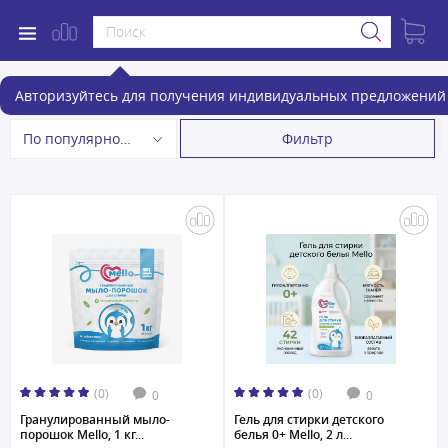
Средства для стирки
Авторизуйтесь для получения индивидуальных предложений 
Фильтр
По популярности
(0)
(0)
0
0
Гранулированный мыло-
Гель для стирки детского
порошок Mello, 1 кг...
белья 0+ Mello, 2 л...