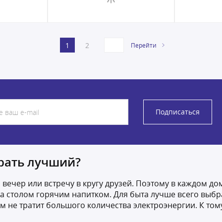
1
2
Перейти
Подписаться
рать лучший?
вечер или встречу в кругу друзей. Поэтому в каждом д
 за столом горячим напитком. Для быта лучше всего выб
ом не тратит большого количества электроэнергии. К то
.