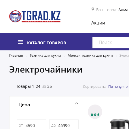
Ваш город:
Алма
Акции
КАТАЛОГ ТОВАРОВ
Главная
Техника для кухни
Мелкая техника для кухни
Элек
Электрочайники
Товары
1-24
из
35
Сортировать:
По популяр
Цена
0·0·6
от
до