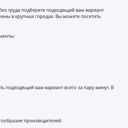
 без труда подберете подходящий вам вариант
жены в крупных городах. Вы можете посетить
.
менты:
ь подходящий вам вариант всего за пару минут. В
.
огообразие производителей: