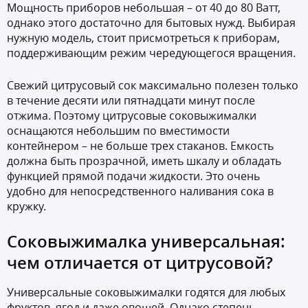
Мощность приборов небольшая – от 40 до 80 Ватт,
однако этого достаточно для бытовых нужд. Выбирая
нужную модель, стоит присмотреться к приборам,
поддерживающим режим чередующегося вращения.
Свежий цитрусовый сок максимально полезен только
в течение десяти или пятнадцати минут после
отжима. Поэтому цитрусовые соковыжималки
оснащаются небольшим по вместимости
контейнером – не больше трех стаканов. Емкость
должна быть прозрачной, иметь шкалу и обладать
функцией прямой подачи жидкости. Это очень
удобно для непосредственного наливания сока в
кружку.
Соковыжималка универсальная:
чем отличается от цитрусовой?
Универсальные соковыжималки годятся для любых
фруктов, ягод и даже овощей. Однако степень