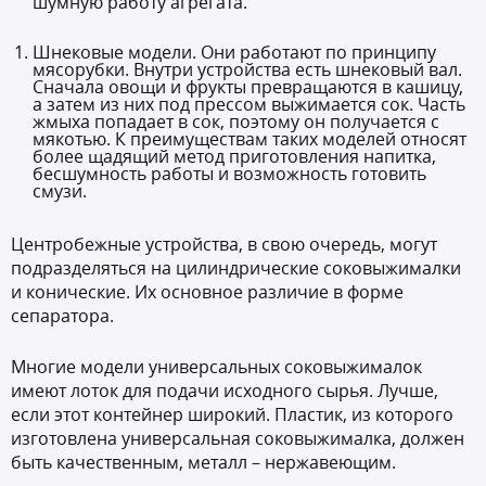
шумную работу агрегата.
Шнековые модели. Они работают по принципу
мясорубки. Внутри устройства есть шнековый вал.
Сначала овощи и фрукты превращаются в кашицу,
а затем из них под прессом выжимается сок. Часть
жмыха попадает в сок, поэтому он получается с
мякотью. К преимуществам таких моделей относят
более щадящий метод приготовления напитка,
бесшумность работы и возможность готовить
смузи.
Центробежные устройства, в свою очередь, могут
подразделяться на цилиндрические соковыжималки
и конические. Их основное различие в форме
сепаратора.
Многие модели универсальных соковыжималок
имеют лоток для подачи исходного сырья. Лучше,
если этот контейнер широкий. Пластик, из которого
изготовлена универсальная соковыжималка, должен
быть качественным, металл – нержавеющим.