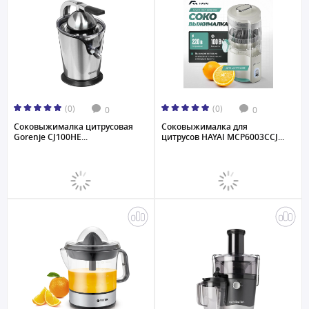
(0)
(0)
0
0
Соковыжималка цитрусовая
Соковыжималка для
Gorenje CJ100HE...
цитрусов HAYAI MCP6003CCJ...