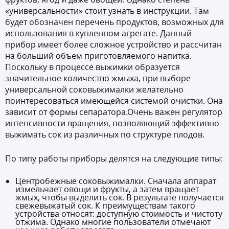
«универсальности» стоит узнать в инструкции. Там
будет обозначен перечень продуктов, возможных для
использования в купленном агрегате. Данный
прибор имеет более сложное устройство и рассчитан
на больший объем приготовляемого напитка.
Поскольку в процессе выжимки образуется
значительное количество жмыха, при выборе
универсальной соковыжималки желательно
поинтересоваться имеющейся системой очистки. Она
зависит от формы сепаратора.Очень важен регулятор
интенсивности вращения, позволяющий эффективно
выжимать сок из различных по структуре плодов.
По типу работы приборы делятся на следующие типы:
Центробежные соковыжималки. Сначала аппарат
измельчает овощи и фрукты, а затем вращает
жмых, чтобы выделить сок. В результате получается
свежевыжатый сок. К преимуществам такого
устройства относят: доступную стоимость и чистоту
отжима. Однако многие пользователи отмечают