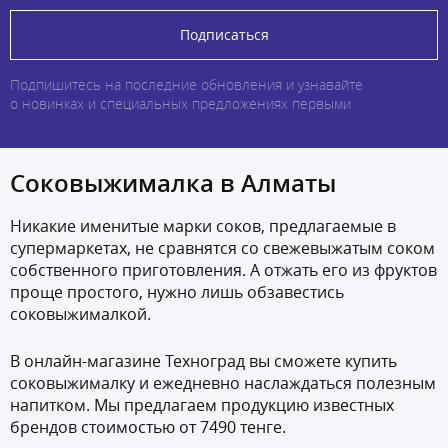
Подписаться
Подпишитесь на последние обновления и узнавайте
о новинках и специальных предложениях первыми
Соковыжималка в Алматы
Никакие именитые марки соков, предлагаемые в
супермаркетах, не сравнятся со свежевыжатым соком
собственного приготовления. А отжать его из фруктов
проще простого, нужно лишь обзавестись
соковыжималкой.
В онлайн-магазине Техноград вы сможете купить
соковыжималку и ежедневно наслаждаться полезным
напитком. Мы предлагаем продукцию известных
брендов стоимостью от 7490 тенге.