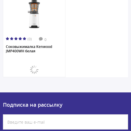
(0)
0
Соковыжималкa Kenwood
JMP400WH белая
Подписка на рассылку