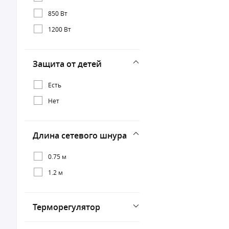
850 Вт
1200 Вт
Защита от детей
Есть
Нет
Длина сетевого шнура
0.75 м
1.2 м
Терморегулятор