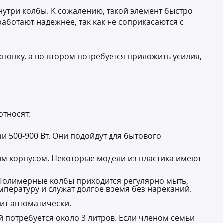
внутри колбы. К сожалению, такой элемент быстро
работают надежнее, так как не соприкасаются с
нопку, а во втором потребуется приложить усилия,
относят:
 500-900 Вт. Они подойдут для бытового
им корпусом. Некоторые модели из пластика имеют
. Полимерные колбы приходится регулярно мыть,
пературу и служат долгое время без нареканий.
ит автоматически.
й потребуется около 3 литров. Если членом семьи