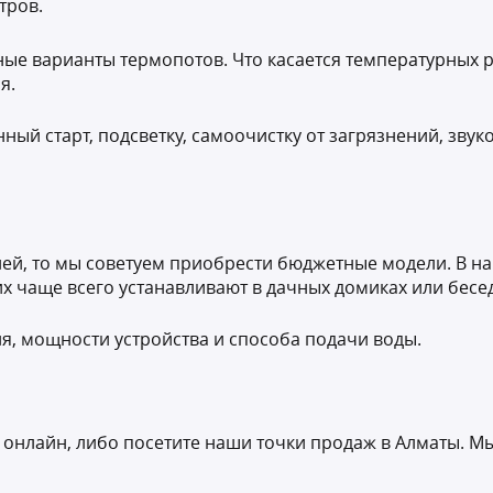
тров.
ные варианты термопотов. Что касается температурных 
я.
ный старт, подсветку, самоочистку от загрязнений, зв
лей, то мы советуем приобрести бюджетные модели. В на
х чаще всего устанавливают в дачных домиках или бесед
я, мощности устройства и способа подачи воды.
з онлайн, либо посетите наши точки продаж в Алматы. М