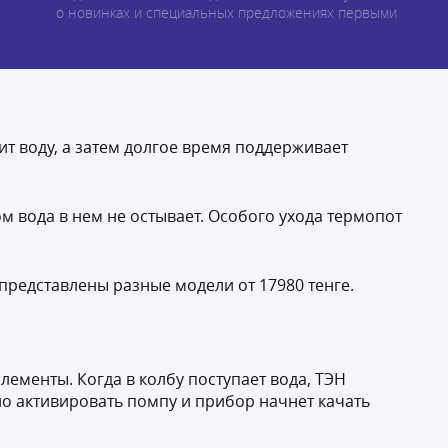
о новинках и специальных предложениях первыми
т воду, а затем долгое время поддерживает
м вода в нем не остывает. Особого ухода термопот
редставлены разные модели от 17980 тенге.
лементы. Когда в колбу поступает вода, ТЭН
но активировать помпу и прибор начнет качать