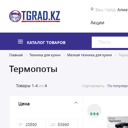
Ваш город:
Алма
Акции
КАТАЛОГ ТОВАРОВ
Главная
Техника для кухни
Мелкая техника для кухни
Терм
Термопоты
Товары
1-4
из
4
Сортировать:
По популяр
Цена
0·0·6
от
до