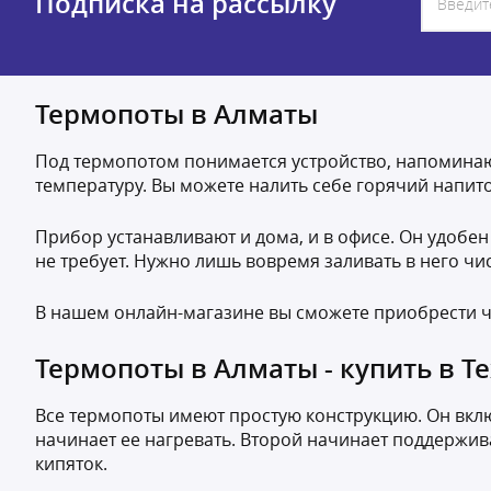
Подписка на рассылку
Термопоты в Алматы
Под термопотом понимается устройство, напоминающ
температуру. Вы можете налить себе горячий напит
Прибор устанавливают и дома, и в офисе. Он удобен
не требует. Нужно лишь вовремя заливать в него чи
В нашем онлайн-магазине вы сможете приобрести ч
Термопоты в Алматы - купить в Т
Все термопоты имеют простую конструкцию. Он включ
начинает ее нагревать. Второй начинает поддержива
кипяток.