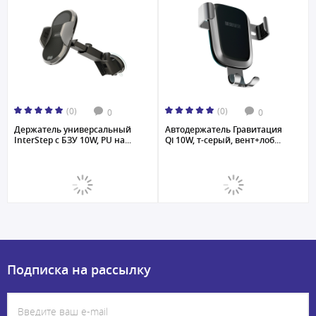
(0)
(0)
0
0
Держатель универсальный
Автодержатель Гравитация
InterStep с БЗУ 10W, PU на...
Qi 10W, т-серый, вент+лоб...
Подписка на рассылку