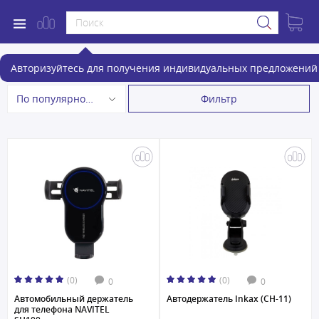
Держатели для телефонов
Авторизуйтесь для получения индивидуальных предложений 
Фильтр
По популярности
(0)
(0)
0
0
Автомобильный держатель
Автодержатель Inkax (CH-11)
для телефона NAVITEL