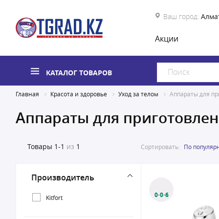
Ваш город:
Алма
Акции
КАТАЛОГ ТОВАРОВ
Главная
Красота и здоровье
Уход за телом
Аппараты для пр
Аппараты для приготовлен
Товары
1-1
из
1
Сортировать:
По популяр
Производитель
0·0·6
Kitfort