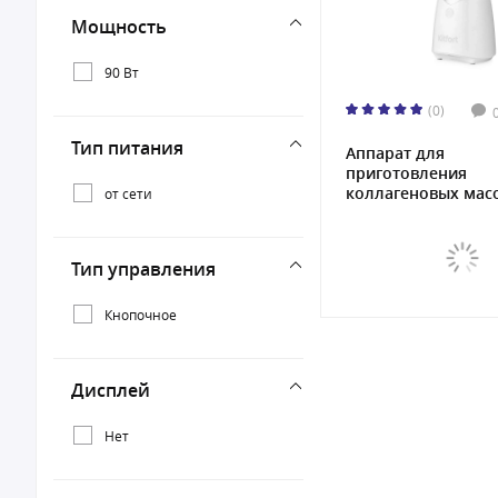
Мощность
90 Вт
(0)
Тип питания
Аппарат для
приготовления
коллагеновых мас
от сети
Kitfo...
Тип управления
Кнопочное
Дисплей
Нет