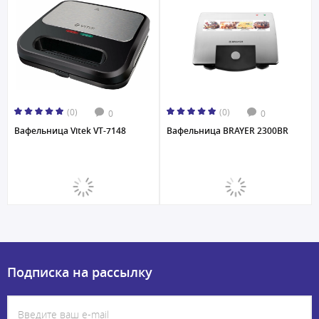
(0)
(0)
0
0
Вафельница Vitek VT-7148
Вафельница BRAYER 2300BR
Подписка на рассылку