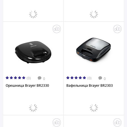
(0)
(0)
0
0
Орешница Brayer BR2330
Вафельница Brayer BR2303