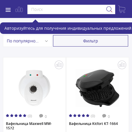
Вафельницы
Авторизуйтесь для получения индивидуальных предложений 
Фильтр
По популярности
(0)
(0)
0
0
Вафельница Maxwell MW-
Вафельница Kitfort КТ-1664
1572