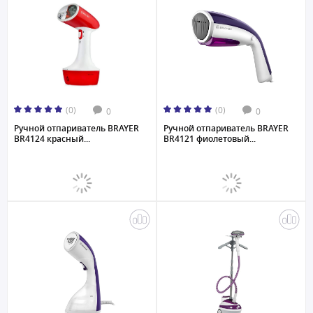
(0)
(0)
0
0
Ручной отпариватель BRAYER
Ручной отпариватель BRAYER
BR4124 красный...
BR4121 фиолетовый...