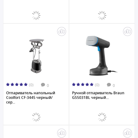
(0)
(0)
0
0
Отпариватель напольный
Ручной отпариватель Braun
Coolfort CF-3445 черный/
GS5031BL черный...
сер...