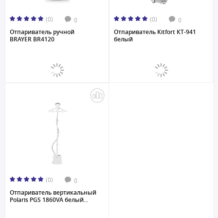
(0)
(0)
0
0
Отпариватель ручной
Отпариватель Kitfort КТ-941
BRAYER BR4120
белый
(0)
0
Отпариватель вертикальный
Polaris PGS 1860VA белый...