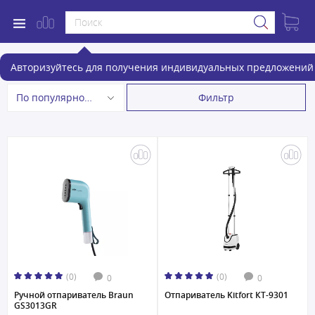
Отпариватели
Авторизуйтесь для получения индивидуальных предложений 
Фильтр
По популярности
(0)
(0)
0
0
Ручной отпариватель Braun
Отпариватель Kitfort КТ-9301
GS3013GR