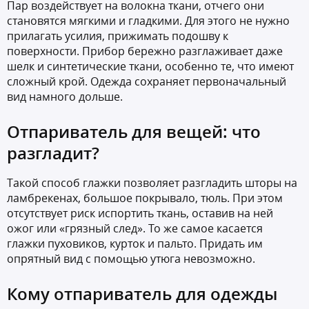
Пар воздействует на волокна ткани, отчего они
становятся мягкими и гладкими. Для этого не нужно
прилагать усилия, прижимать подошву к
поверхности. Прибор бережно разглаживает даже
шелк и синтетические ткани, особенно те, что имеют
сложный крой. Одежда сохраняет первоначальный
вид намного дольше.
Отпариватель для вещей: что
разгладит?
Такой способ глажки позволяет разгладить шторы на
ламбрекенах, большое покрывало, тюль. При этом
отсутствует риск испортить ткань, оставив на ней
ожог или «грязный след». То же самое касается
глажки пуховиков, курток и пальто. Придать им
опрятный вид с помощью утюга невозможно.
Кому отпариватель для одежды