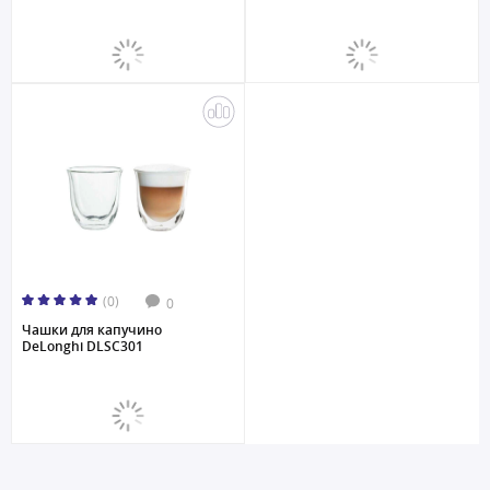
(0)
0
Чашки для капучино
DeLonghi DLSC301