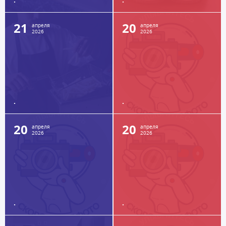
21
20
апреля
апреля
2026
2026
.
.
20
20
апреля
апреля
2026
2026
.
.