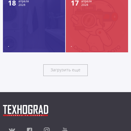
18
17
апреля
апреля
2026
2026
.
.
Загрузить еще