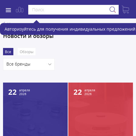
Назад
Авторизуйтесь для получения индивидуальных предложений 
Новости и обзоры
Все
Обзоры
Все бренды
22
22
апреля
апреля
2026
2026
.
.