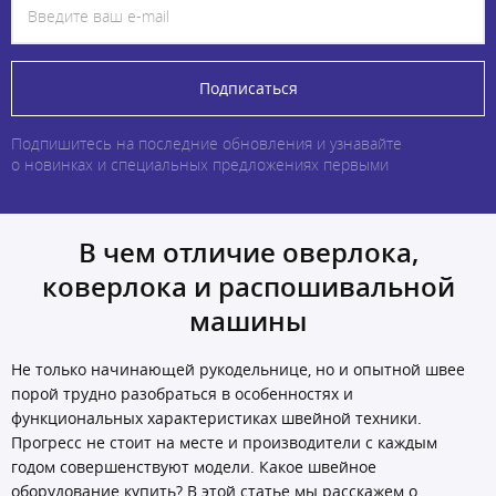
Подписаться
Подпишитесь на последние обновления и узнавайте
о новинках и специальных предложениях первыми
В чем отличие оверлока,
коверлока и распошивальной
машины
Не только начинающей рукодельнице, но и опытной швее
порой трудно разобраться в особенностях и
функциональных характеристиках швейной техники.
Прогресс не стоит на месте и производители с каждым
годом совершенствуют модели. Какое швейное
оборудование купить? В этой статье мы расскажем о