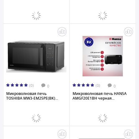
(0)
(0)
0
0
Микроволновая печь
Микроволновая печь HANSA
TOSHIBA MW3-EM25PE(BK)...
AMGF20E1BH черная...