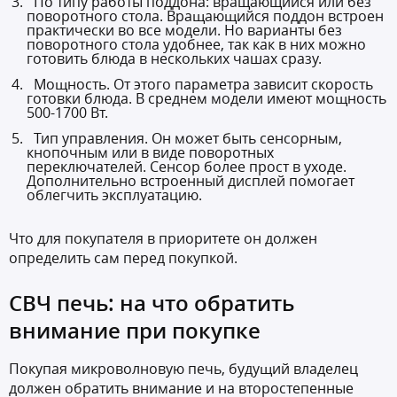
По типу работы поддона: вращающийся или без
поворотного стола. Вращающийся поддон встроен
практически во все модели. Но варианты без
поворотного стола удобнее, так как в них можно
готовить блюда в нескольких чашах сразу.
Мощность. От этого параметра зависит скорость
готовки блюда. В среднем модели имеют мощность
500-1700 Вт.
Тип управления. Он может быть сенсорным,
кнопочным или в виде поворотных
переключателей. Сенсор более прост в уходе.
Дополнительно встроенный дисплей помогает
облегчить эксплуатацию.
Что для покупателя в приоритете он должен
определить сам перед покупкой.
СВЧ печь: на что обратить
внимание при покупке
Покупая микроволновую печь, будущий владелец
должен обратить внимание и на второстепенные