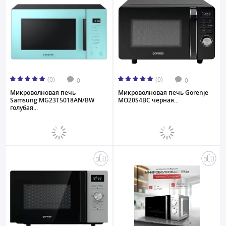
(0)
(0)
0
0
Микроволновая печь
Микроволновая печь Gorenje
Samsung MG23T5018AN/BW
MO20S4BC черная...
голубая...