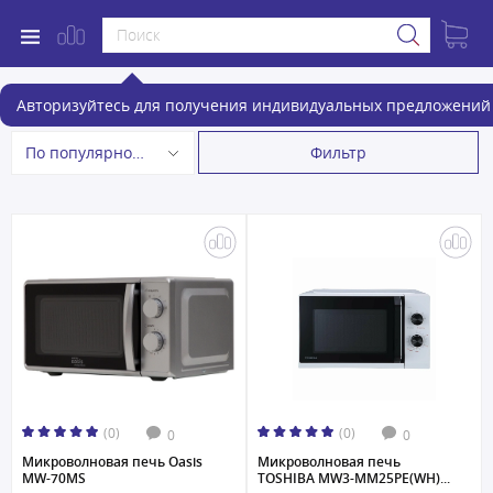
Микроволновые печи
Авторизуйтесь для получения индивидуальных предложений 
Фильтр
По популярности
(0)
(0)
0
0
Микроволновая печь Oasis
Микроволновая печь
MW-70MS
TOSHIBA MW3-MM25PE(WH)...