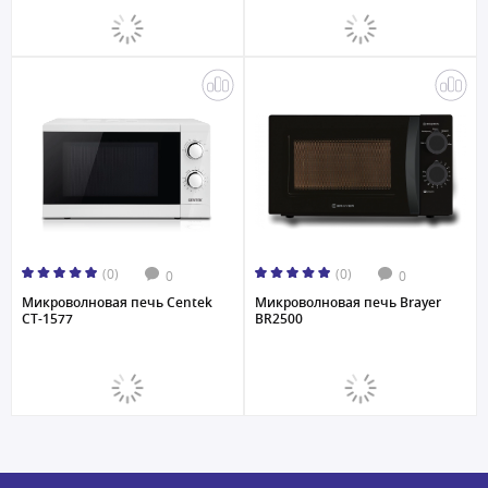
(0)
(0)
0
0
Микроволновая печь Centek
Микроволновая печь Brayer
CT-1577
BR2500