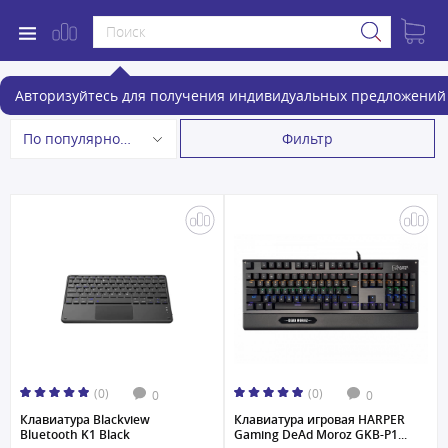
Клавиатуры
Авторизуйтесь для получения индивидуальных предложений 
Фильтр
По популярности
(0)
(0)
0
0
Клавиатура Blackview
Клавиатура игровая HARPER
Bluetooth K1 Black
Gaming DeAd Moroz GKB-P1...