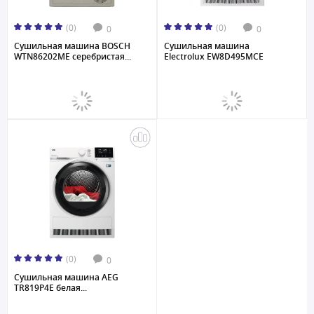
(0)
(0)
0
0
Сушильная машина BOSCH
Сушильная машина
WTN86202ME серебристая...
Electrolux EW8D495MCE
(0)
0
Сушильная машина AEG
TR819P4E белая...