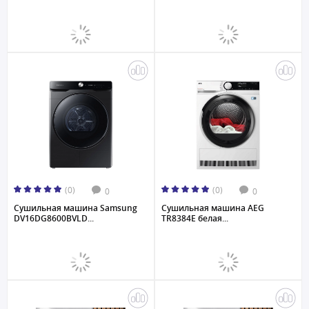
(0)
(0)
0
0
Сушильная машина Samsung
Сушильная машина AEG
DV16DG8600BVLD...
TR8384E белая...