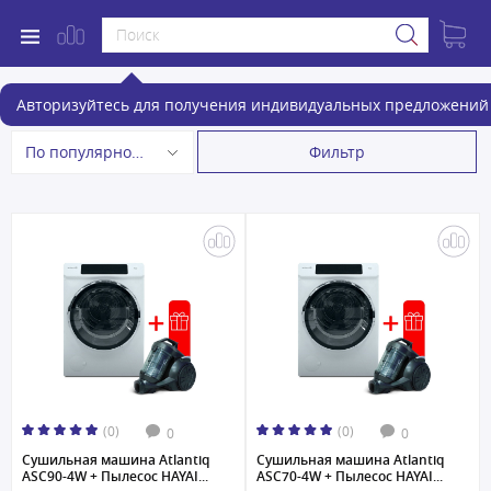
Сушильные машины
Авторизуйтесь для получения индивидуальных предложений 
Фильтр
По популярности
(0)
(0)
0
0
Сушильная машина Atlantiq
Сушильная машина Atlantiq
ASC90-4W + Пылесос HAYAI...
ASC70-4W + Пылесос HAYAI...