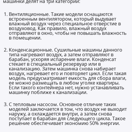
машинки делят на три категории:
Вентиляционные. Такие модели оснащаются
встроенным вентилятором, который выдувает
влажный воздух через специальное отверстие в
воздуховод. Как правило, влажный воздух
отправляют в окно, чтобы не повышать влажность
в помещении.
Конденсационные. Сушильные машины данного
типа нагревают воздух, а затем отправляют в
барабан, ускоряя испарение влаги. Конденсат
стекает в специальный резервуар или в
канализацию. Затем машинка снова набирает
воздух, нагревает его и повторяет цикл. Если такая
модель предусматривает емкость для сбора влаги,
ее можно размещать в любом уголке квартиры.
Если такого контейнера нет, нужно устанавливать
машинку поближе к канализации.
С тепловым насосом. Основное отличие таких
моделей заключается в том, что воздух не выходит
наружу, а охлаждается внутри, а затем снова
поступает в барабан для следующего цикла. Такое
решение обеспечивает экономию 50% энергии.